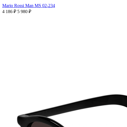
Mario Rossi Man MS 02-234
4 186 ₽
5 980 ₽