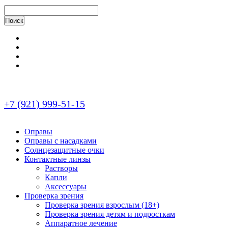
+7 (921) 999-51-15
Оправы
Оправы с насадками
Солнцезащитные очки
Контактные линзы
Растворы
Капли
Аксессуары
Проверка зрения
Проверка зрения взрослым (18+)
Проверка зрения детям и подросткам
Аппаратное лечение