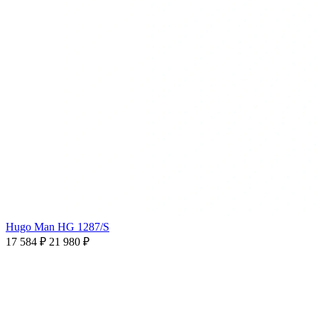
Hugo Man HG 1287/S
17 584 ₽
21 980 ₽