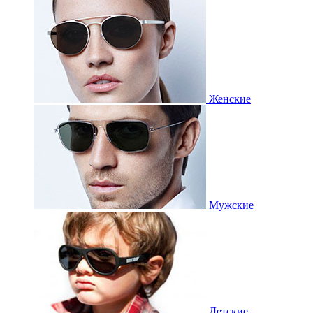
Женские
Мужские
Детские