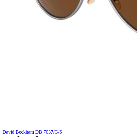
David Beckham DB 7037/G/S