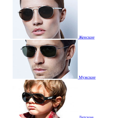
Женские
Мужские
Детские