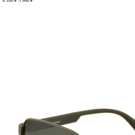
4 186 ₽
5 980 ₽