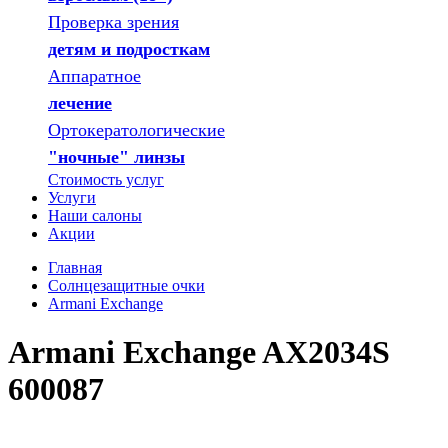
Проверка зрения
детям и подросткам
Аппаратное
лечение
Ортокератологические
"ночные" линзы
Стоимость услуг
Услуги
Наши салоны
Акции
Главная
Солнцезащитные очки
Armani Exchange
Armani Exchange AX2034S
600087