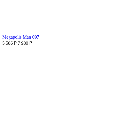
Megapolis Man 097
5 586 ₽
7 980 ₽