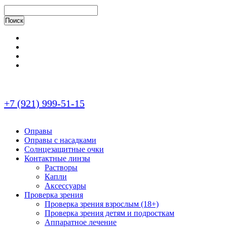
+7 (921) 999-51-15
Оправы
Оправы с насадками
Солнцезащитные очки
Контактные линзы
Растворы
Капли
Аксессуары
Проверка зрения
Проверка зрения взрослым (18+)
Проверка зрения детям и подросткам
Аппаратное лечение