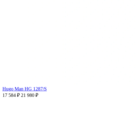
Hugo Man HG 1287/S
17 584 ₽
21 980 ₽