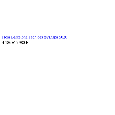
Hola Barcelona Tech без футляра 5020
4 186 ₽
5 980 ₽