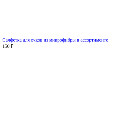
Салфетка для очков из микрофибры в ассортименте
150 ₽