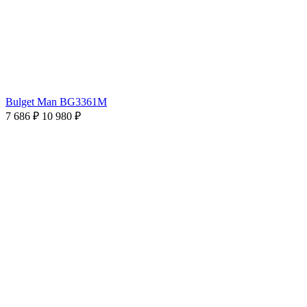
Bulget Man BG3361M
7 686 ₽
10 980 ₽