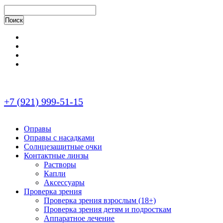
+7 (921) 999-51-15
Оправы
Оправы с насадками
Солнцезащитные очки
Контактные линзы
Растворы
Капли
Аксессуары
Проверка зрения
Проверка зрения взрослым (18+)
Проверка зрения детям и подросткам
Аппаратное лечение