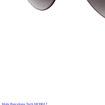
Hola Barcelona Tech HO9017