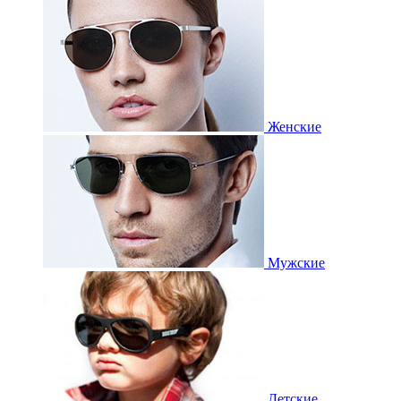
Женские
Мужские
Детские