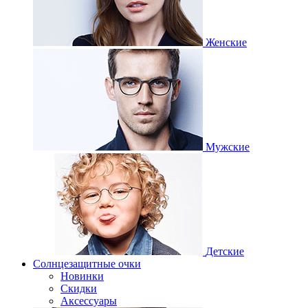
Женские
Мужские
Детские
Солнцезащитные очки
Новинки
Скидки
Аксессуары