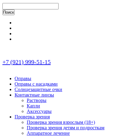
+7 (921) 999-51-15
Оправы
Оправы с насадками
Солнцезащитные очки
Контактные линзы
Растворы
Капли
Аксессуары
Проверка зрения
Проверка зрения взрослым (18+)
Проверка зрения детям и подросткам
Аппаратное лечение