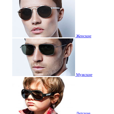
Женские
Мужские
Детские