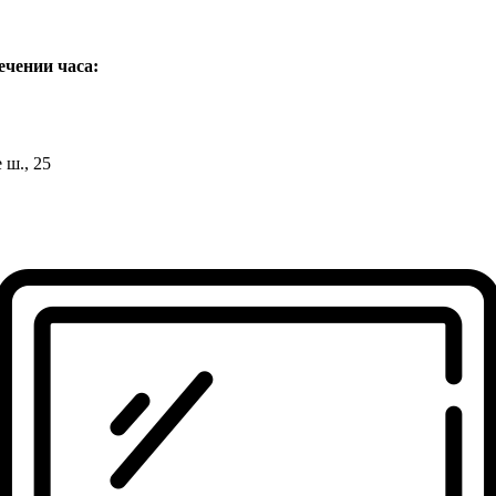
ечении часа:
ш., 25