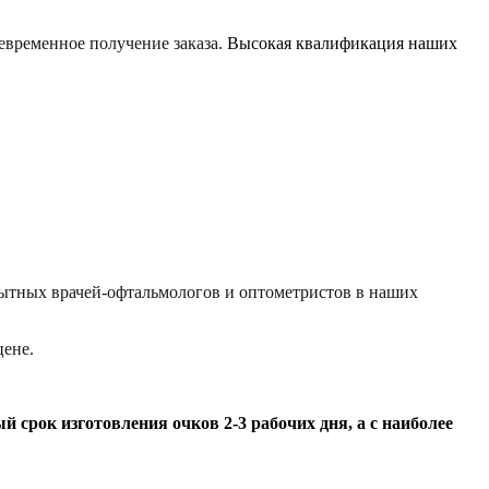
евременное получение заказа.
Высокая квалификация наших
ытных врачей-офтальмологов и оптометристов в наших
ене.
 срок изготовления очков 2-3 рабочих дня, а с наиболее