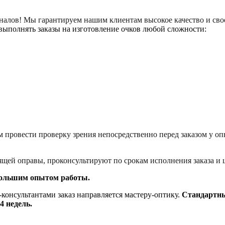
налов! Мы гарантируем нашим клиентам высокое качество и сво
выполнять заказы на изготовление очков любой сложности:
овести проверку зрения непосредственно перед заказом у оп
 оправы, проконсультируют по срокам исполнения заказа и ц
ольшим опытом работы.
онсультантами заказ направляется мастеру-оптику.
Стандартный
 недель.