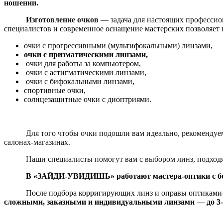
ношении.
Изготовление очков
— задача для настоящих профессио
специалистов и современное оснащение мастерских позволяет 
очки с прогрессивными (мультифокальными) линзами,
очки с призматическими линзами,
очки для работы за компьютером,
очки с астигматическими линзами,
очки с бифокальными линзами,
спортивные очки,
солнцезащитные очки с диоптриями.
Для того чтобы очки подошли вам идеально, рекомендуем пр
салонах-магазинах.
Наши специалисты помогут вам с выбором линз, подходящей
В «ЗАЙДИ-УВИДИШЬ» работают мастера-оптики с б
После подбора корригирующих линз и оправы оптиками-к
сложными, заказными и индивидуальными линзами — до 3-4