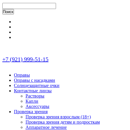
+7 (921) 999-51-15
Оправы
Оправы с насадками
Солнцезащитные очки
Контактные линзы
Растворы
Капли
Аксессуары
Проверка зрения
Проверка зрения взрослым (18+)
Проверка зрения детям и подросткам
Аппаратное лечение