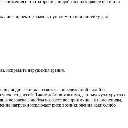
есс снижения остроты зрения, подобрав подходящие очки или
х линз, проектор знаков, пупилометр или линейку для
аз, исправить нарушения зрения.
о периодически включаются с определенной силой и
исунок, то другой. Такие действия вынуждают мускулатуру глаз
Мышцы человека в любом возрасте восприимчивы к изменениям,
еление нагрузки исключает риск возникновения каких-либо