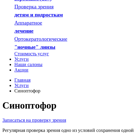
Проверка зрения
детям и подросткам
Аппаратное
лечение
Ортокератологические
"ночные" линзы
Стоимость услуг
Услуги
Наши салоны
Акции
Главная
Услуги
Синоптофор
Синоптофор
Записаться на проверку зрения
Регулярная проверка зрения одно из условий сохранения одно