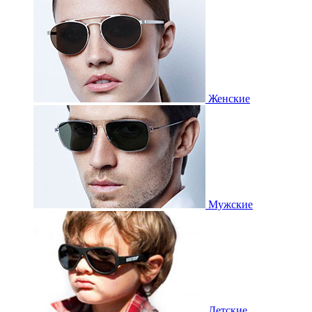
Женские
Мужские
Детские