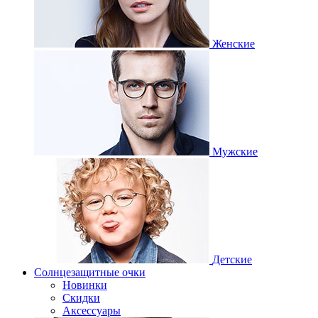
Женские
Мужские
Детские
Солнцезащитные очки
Новинки
Скидки
Аксессуары