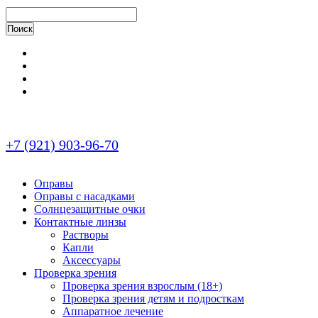
+7 (921) 903-96-70
Оправы
Оправы с насадками
Солнцезащитные очки
Контактные линзы
Растворы
Капли
Аксессуары
Проверка зрения
Проверка зрения взрослым (18+)
Проверка зрения детям и подросткам
Аппаратное лечение