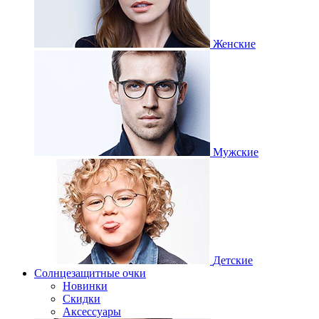
Женские
Мужские
Детские
Солнцезащитные очки
Новинки
Скидки
Аксессуары