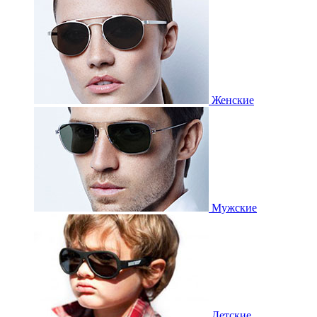
Женские
Мужские
Детские