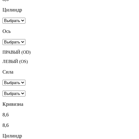
Цилиндр
Ось
ПРАВЫЙ (OD)
ЛЕВЫЙ (OS)
Сила
Кривизна
8,6
8,6
Цилиндр