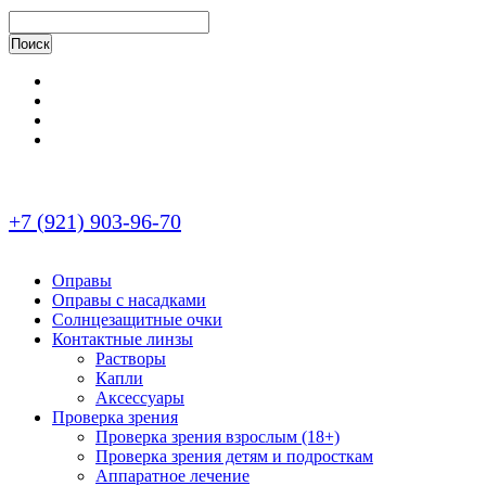
+7 (921) 903-96-70
Оправы
Оправы с насадками
Солнцезащитные очки
Контактные линзы
Растворы
Капли
Аксессуары
Проверка зрения
Проверка зрения взрослым (18+)
Проверка зрения детям и подросткам
Аппаратное лечение