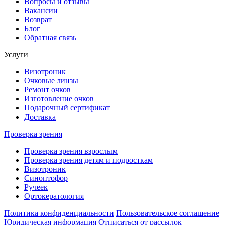
Вопросы и отзывы
Вакансии
Возврат
Блог
Обратная связь
Услуги
Визотроник
Очковые линзы
Ремонт очков
Изготовление очков
Подарочный сертификат
Доставка
Проверка зрения
Проверка зрения взрослым
Проверка зрения детям и подросткам
Визотроник
Синоптофор
Ручеек
Ортокератология
Политика конфиденциальности
Пользовательское соглашение
Юридическая информация
Отписаться от рассылок