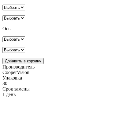
Ось
Производитель
CooperVision
Упаковка
30
Срок замены
1 день