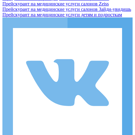
Прейскурант на медицинские услуги салонов Zeiss
Прейскурант на медицинские услуги салонов Зайди-увидишь
Прейскурант на медицинские услуги детям и подросткам