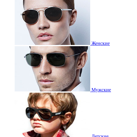
Женские
Мужские
Детские