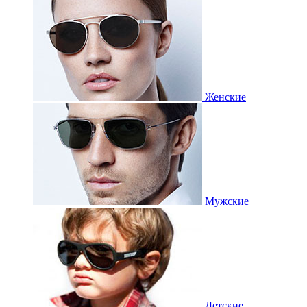
Женские
Мужские
Детские