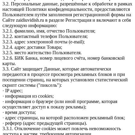
3.2. Персональные данные, разрешённые к обработке в рамках
настоящей Политики конфиденциальности, предоставляются
Пользователем путём заполнения регистрационной формы на
Сайте zaidiuvidish.ru в разделе Регистрация и включают в себя
следующую информацию:
3.2.1. фамилию, имя, отчество Пользователя;
3.2.2. контактный телефон Пользователя;
3.2.3. адрес электронной почты (e-mail);
3.2.4. адрес доставки Товара;
3.2.5. место жительство Пользователя.
3.2.6. БИК Банка, номер лицевого счёта, номер банковской
карты.
3.3. Сайт защищает Данные, которые автоматически
передаются в процессе просмотра рекламных блоков и при
посещении страниц, на которых установлен статистический
скрипт системы ("пиксель"):
· IP адрес;
· информация из cookies;
· информация о браузере (или иной программе, которая
осуществляет доступ к показу рекламы);
· время доступа;
· адрес страницы, на которой расположен рекламный блок;
· реферер (адрес предыдущей страницы).
3.3.1. Отключение cookies может повлечь невозможность
доступа к частям, требующим авторизации.