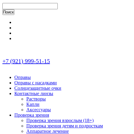
+7 (921) 999-51-15
Оправы
Оправы с насадками
Солнцезащитные очки
Контактные линзы
Растворы
Капли
Аксессуары
Проверка зрения
Проверка зрения взрослым (18+)
Проверка зрения детям и подросткам
Аппаратное лечение