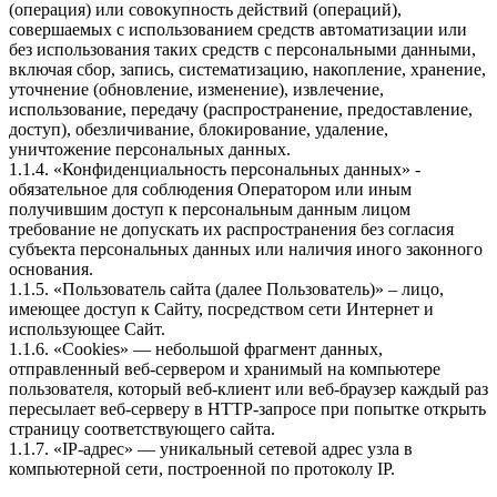
(операция) или совокупность действий (операций),
совершаемых с использованием средств автоматизации или
без использования таких средств с персональными данными,
включая сбор, запись, систематизацию, накопление, хранение,
уточнение (обновление, изменение), извлечение,
использование, передачу (распространение, предоставление,
доступ), обезличивание, блокирование, удаление,
уничтожение персональных данных.
1.1.4. «Конфиденциальность персональных данных» -
обязательное для соблюдения Оператором или иным
получившим доступ к персональным данным лицом
требование не допускать их распространения без согласия
субъекта персональных данных или наличия иного законного
основания.
1.1.5. «Пользователь сайта (далее Пользователь)» – лицо,
имеющее доступ к Сайту, посредством сети Интернет и
использующее Сайт.
1.1.6. «Cookies» — небольшой фрагмент данных,
отправленный веб-сервером и хранимый на компьютере
пользователя, который веб-клиент или веб-браузер каждый раз
пересылает веб-серверу в HTTP-запросе при попытке открыть
страницу соответствующего сайта.
1.1.7. «IP-адрес» — уникальный сетевой адрес узла в
компьютерной сети, построенной по протоколу IP.