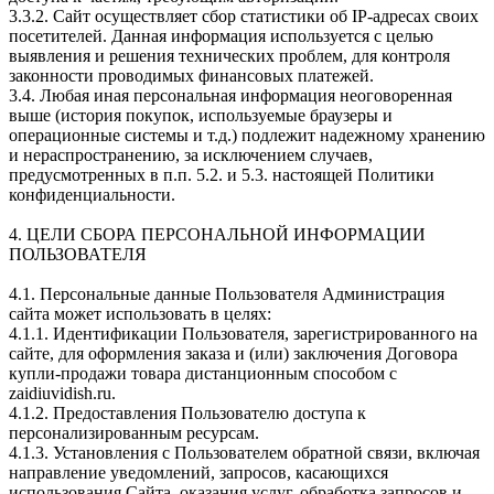
3.3.2. Сайт осуществляет сбор статистики об IP-адресах своих
посетителей. Данная информация используется с целью
выявления и решения технических проблем, для контроля
законности проводимых финансовых платежей.
3.4. Любая иная персональная информация неоговоренная
выше (история покупок, используемые браузеры и
операционные системы и т.д.) подлежит надежному хранению
и нераспространению, за исключением случаев,
предусмотренных в п.п. 5.2. и 5.3. настоящей Политики
конфиденциальности.
4. ЦЕЛИ СБОРА ПЕРСОНАЛЬНОЙ ИНФОРМАЦИИ
ПОЛЬЗОВАТЕЛЯ
4.1. Персональные данные Пользователя Администрация
сайта может использовать в целях:
4.1.1. Идентификации Пользователя, зарегистрированного на
сайте, для оформления заказа и (или) заключения Договора
купли-продажи товара дистанционным способом с
zaidiuvidish.ru.
4.1.2. Предоставления Пользователю доступа к
персонализированным ресурсам.
4.1.3. Установления с Пользователем обратной связи, включая
направление уведомлений, запросов, касающихся
использования Сайта, оказания услуг, обработка запросов и