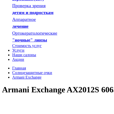
Проверка зрения
детям и подросткам
Аппаратное
лечение
Ортокератологические
"ночные" линзы
Стоимость услуг
Услуги
Наши салоны
Акции
Главная
Солнцезащитные очки
Armani Exchange
Armani Exchange AX2012S 606