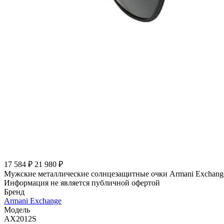
17 584 ₽
21 980 ₽
Мужские металлические солнцезащитные очки Armani Exchang
Информация не является публичной офертой
Бренд
Armani Exchange
Модель
AX2012S