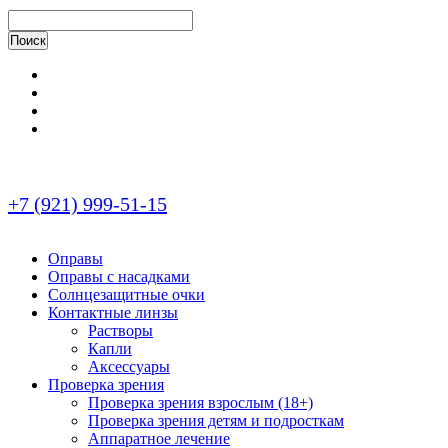
+7 (921) 999-51-15
Оправы
Оправы с насадками
Солнцезащитные очки
Контактные линзы
Растворы
Капли
Аксессуары
Проверка зрения
Проверка зрения взрослым (18+)
Проверка зрения детям и подросткам
Аппаратное лечение