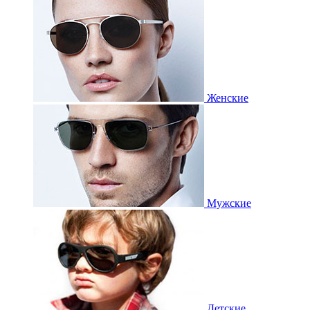
Женские
Мужские
Детские