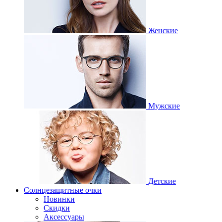
Женские
Мужские
Детские
Солнцезащитные очки
Новинки
Скидки
Аксессуары