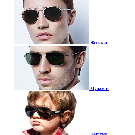
Женские
Мужские
Детские