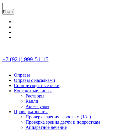
+7 (921) 999-51-15
Оправы
Оправы с насадками
Солнцезащитные очки
Контактные линзы
Растворы
Капли
Аксессуары
Проверка зрения
Проверка зрения взрослым (18+)
Проверка зрения детям и подросткам
Аппаратное лечение