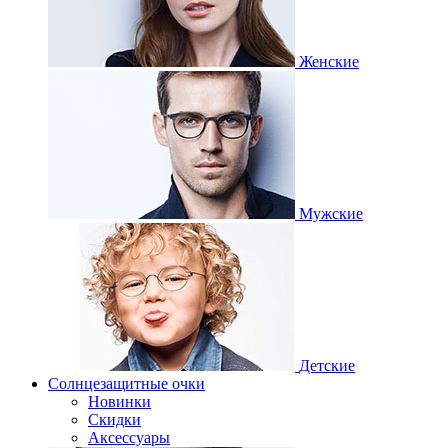
Женские
Мужские
Детские
Солнцезащитные очки
Новинки
Скидки
Аксессуары