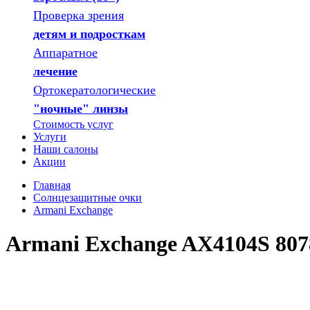
Проверка зрения
детям и подросткам
Аппаратное
лечение
Ортокератологические
"ночные" линзы
Стоимость услуг
Услуги
Наши салоны
Акции
Главная
Солнцезащитные очки
Armani Exchange
Armani Exchange AX4104S 80