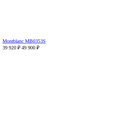
Montblanc MB0353S
39 920 ₽
49 900 ₽