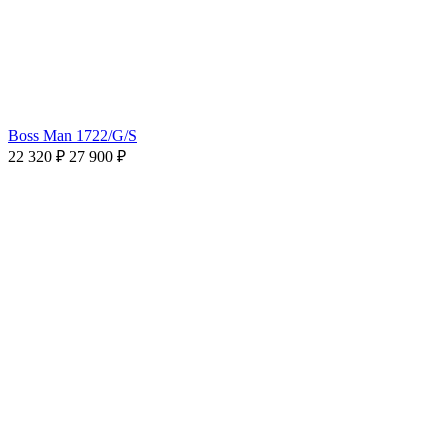
Boss Man 1722/G/S
22 320 ₽
27 900 ₽