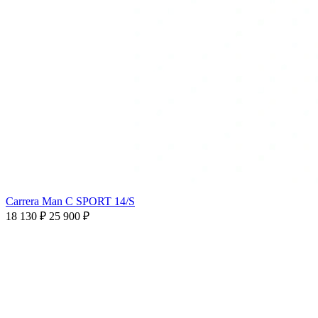
Carrera Man C SPORT 14/S
18 130 ₽
25 900 ₽