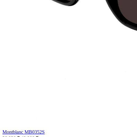
Montblanc MB0352S