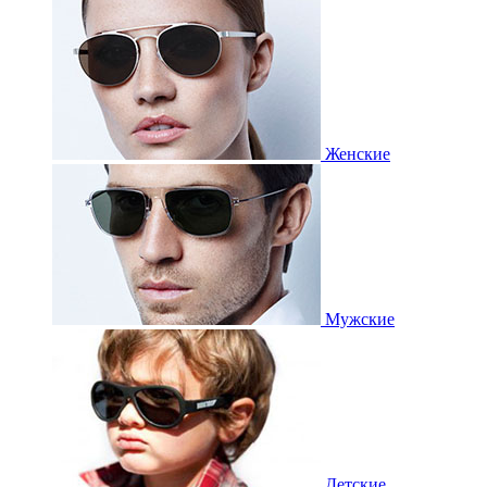
Женские
Мужские
Детские