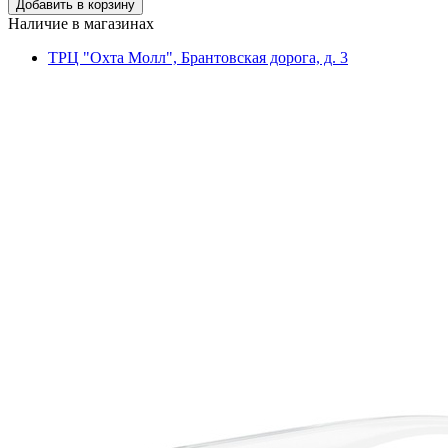
Наличие в магазинах
ТРЦ "Охта Молл", Брантовская дорога, д. 3