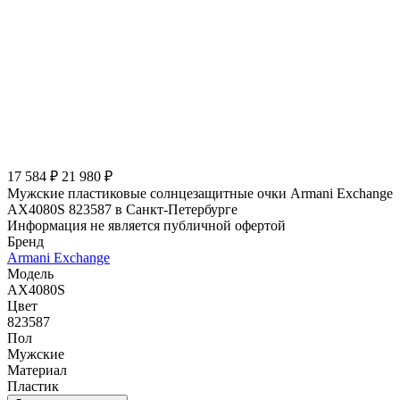
17 584 ₽
21 980 ₽
Мужские пластиковые солнцезащитные очки Armani Exchange
AX4080S 823587 в Санкт-Петербурге
Информация не является публичной офертой
Бренд
Armani Exchange
Модель
AX4080S
Цвет
823587
Пол
Мужские
Материал
Пластик