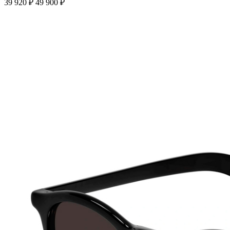
39 920 ₽
49 900 ₽