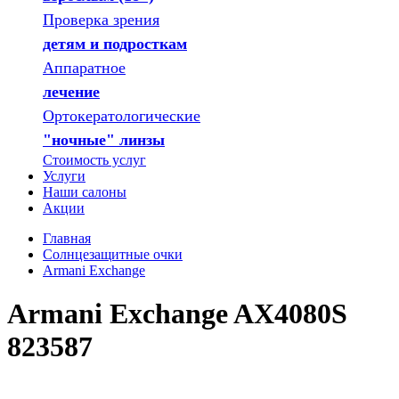
Проверка зрения
детям и подросткам
Аппаратное
лечение
Ортокератологические
"ночные" линзы
Стоимость услуг
Услуги
Наши салоны
Акции
Главная
Солнцезащитные очки
Armani Exchange
Armani Exchange AX4080S
823587