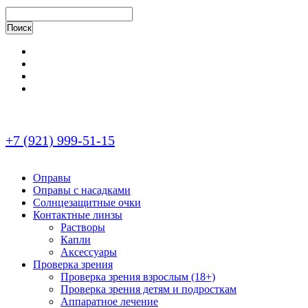
+7 (921) 999-51-15
Оправы
Оправы с насадками
Солнцезащитные очки
Контактные линзы
Растворы
Капли
Аксессуары
Проверка зрения
Проверка зрения взрослым (18+)
Проверка зрения детям и подросткам
Аппаратное лечение