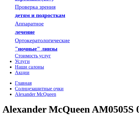
Проверка зрения
детям и подросткам
Аппаратное
лечение
Ортокератологические
"ночные" линзы
Стоимость услуг
Услуги
Наши салоны
Акции
Главная
Солнцезащитные очки
Alexander McQueen
Alexander McQueen AM0505S 