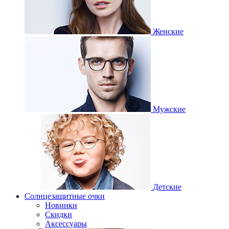
Женские
Мужские
Детские
Солнцезащитные очки
Новинки
Скидки
Аксессуары