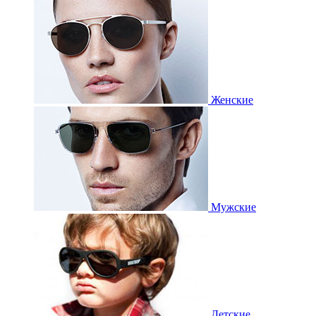
Женские
Мужские
Детские