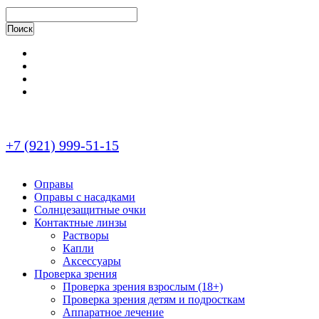
+7 (921) 999-51-15
Оправы
Оправы с насадками
Солнцезащитные очки
Контактные линзы
Растворы
Капли
Аксессуары
Проверка зрения
Проверка зрения взрослым (18+)
Проверка зрения детям и подросткам
Аппаратное лечение