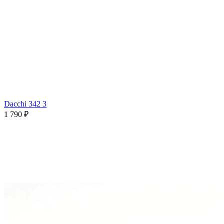
Dacchi 342 3
1 790 ₽