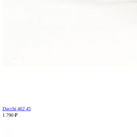
Dacchi 402 45
1 790 ₽