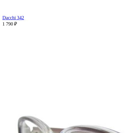
Dacchi 342
1 790 ₽