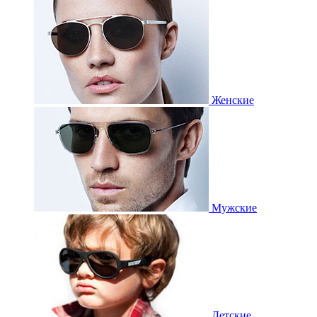
Женские
Мужские
Детские