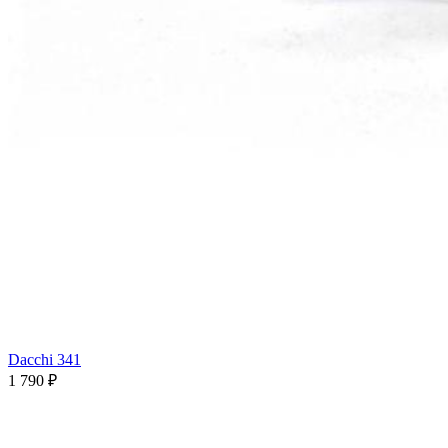
Dacchi 341
1 790 ₽