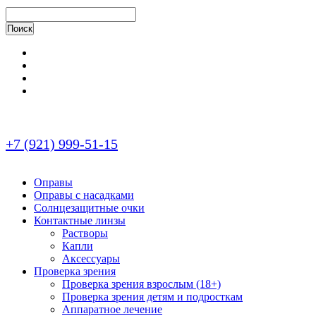
+7 (921) 999-51-15
Оправы
Оправы с насадками
Солнцезащитные очки
Контактные линзы
Растворы
Капли
Аксессуары
Проверка зрения
Проверка зрения взрослым (18+)
Проверка зрения детям и подросткам
Аппаратное лечение