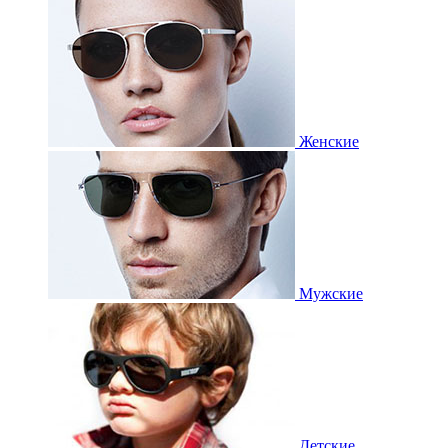
Женские
Мужские
Детские