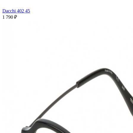
Dacchi 402 45
1 790 ₽