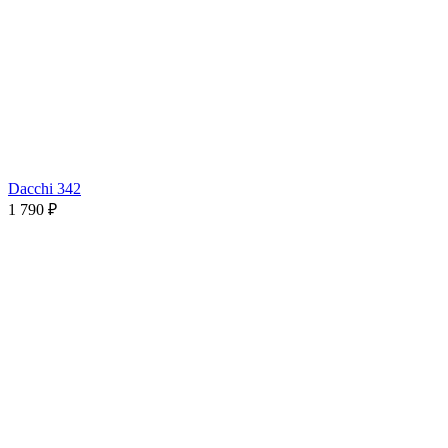
Dacchi 342
1 790 ₽