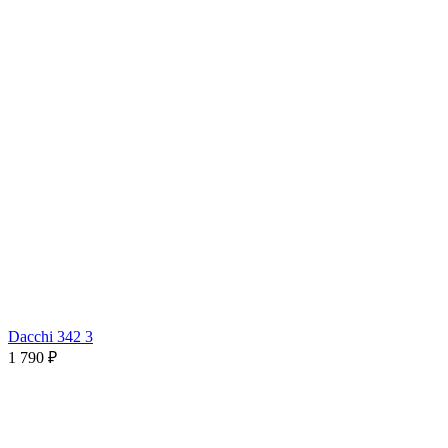
Dacchi 342 3
1 790 ₽