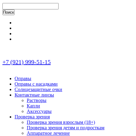
+7 (921) 999-51-15
Оправы
Оправы с насадками
Солнцезащитные очки
Контактные линзы
Растворы
Капли
Аксессуары
Проверка зрения
Проверка зрения взрослым (18+)
Проверка зрения детям и подросткам
Аппаратное лечение