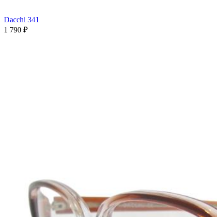
Dacchi 341
1 790 ₽