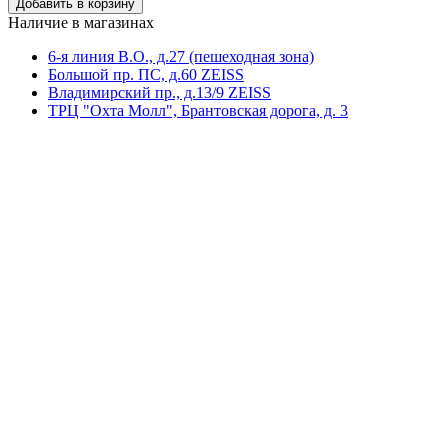
Наличие в магазинах
6-я линия В.О., д.27 (пешeходная зона)
Большой пр. ПС, д.60 ZEISS
Владимирский пр., д.13/9 ZEISS
ТРЦ "Охта Молл", Брантовская дорога, д. 3