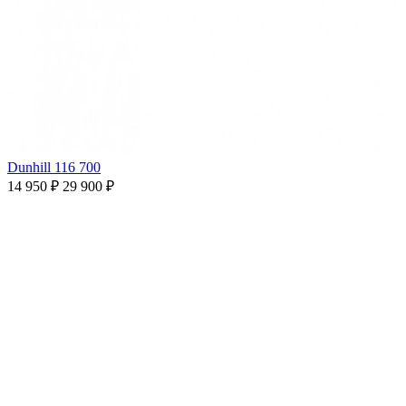
Dunhill 116 700
14 950 ₽
29 900 ₽