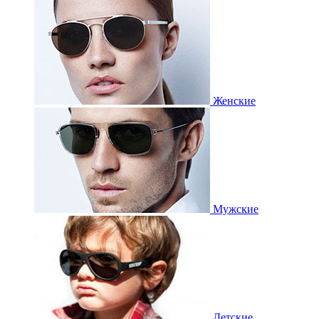
Женские
Мужские
Детские