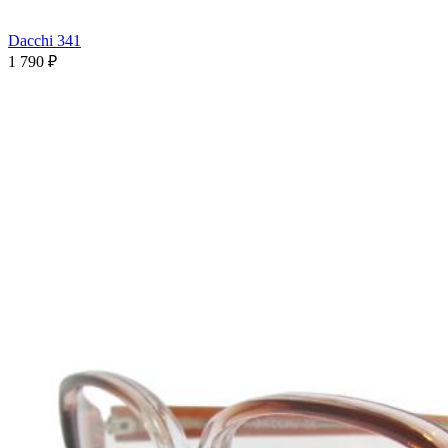
Dacchi 341
1 790 ₽