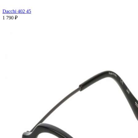
Dacchi 402 45
1 790 ₽