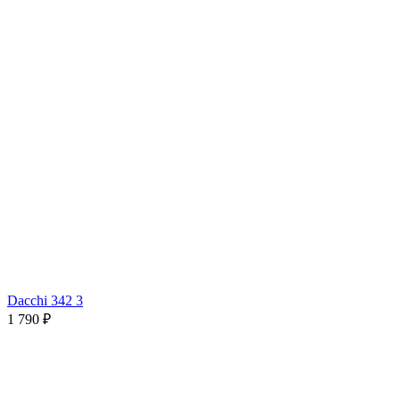
Dacchi 342 3
1 790 ₽