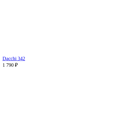
Dacchi 342
1 790 ₽