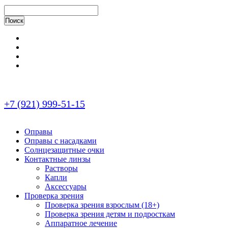
+7 (921) 999-51-15
Оправы
Оправы с насадками
Солнцезащитные очки
Контактные линзы
Растворы
Капли
Аксессуары
Проверка зрения
Проверка зрения взрослым (18+)
Проверка зрения детям и подросткам
Аппаратное лечение