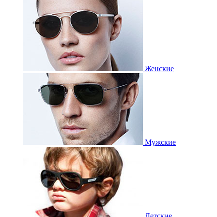
Женские
Мужские
Детские