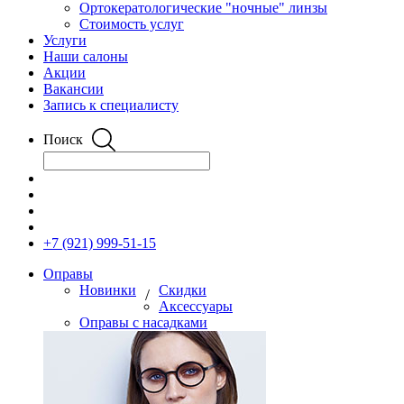
Ортокератологические "ночные" линзы
Стоимость услуг
Услуги
Наши салоны
Акции
Вакансии
Запись к специалисту
Поиск
+7 (921) 999-51-15
Оправы
Новинки
Скидки
/
Аксессуары
Оправы с насадками