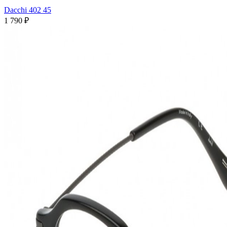
Dacchi 402 45
1 790 ₽