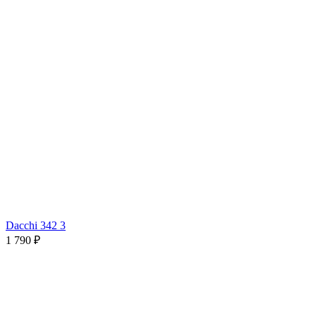
Dacchi 342 3
1 790 ₽