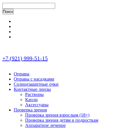
+7 (921) 999-51-15
Оправы
Оправы с насадками
Солнцезащитные очки
Контактные линзы
Растворы
Капли
Аксессуары
Проверка зрения
Проверка зрения взрослым (18+)
Проверка зрения детям и подросткам
Аппаратное лечение