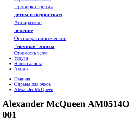
Проверка зрения
детям и подросткам
Аппаратное
лечение
Ортокератологические
"ночные" линзы
Стоимость услуг
Услуги
Наши салоны
Акции
Главная
Оправы для очков
Alexander McQueen
Alexander McQueen АМ0514O
001