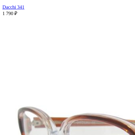
Dacchi 341
1 790 ₽