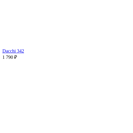
Dacchi 342
1 790 ₽