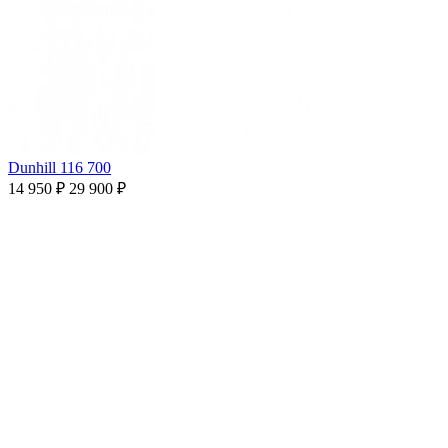
Dunhill 116 700
14 950 ₽
29 900 ₽