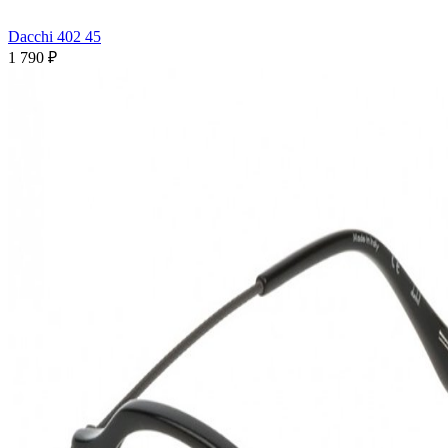
Dacchi 402 45
1 790 ₽