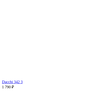
Dacchi 342 3
1 790 ₽