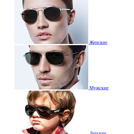
Женские
Мужские
Детские