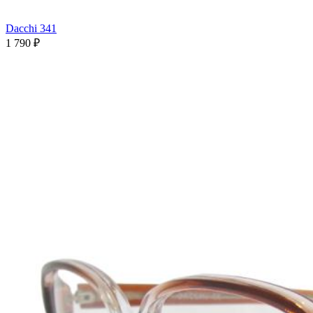
Dacchi 341
1 790 ₽