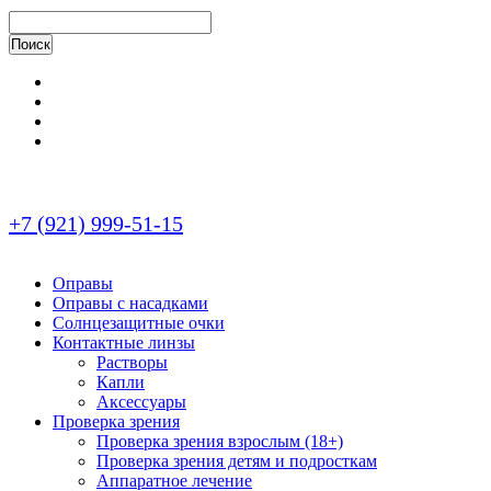
+7 (921) 999-51-15
Оправы
Оправы с насадками
Солнцезащитные очки
Контактные линзы
Растворы
Капли
Аксессуары
Проверка зрения
Проверка зрения взрослым (18+)
Проверка зрения детям и подросткам
Аппаратное лечение