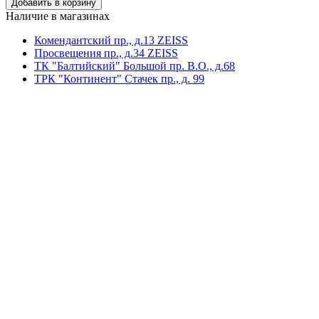
Наличие в магазинах
Комендантский пр., д.13 ZEISS
Просвещения пр., д.34 ZEISS
ТК "Балтийский" Большой пр. В.О., д.68
ТРК "Континент" Стачек пр., д. 99