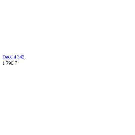
Dacchi 342
1 790 ₽