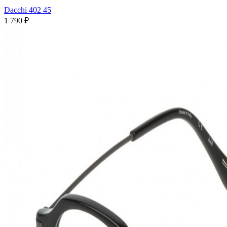
Dacchi 402 45
1 790 ₽