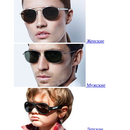
Женские
Мужские
Детские