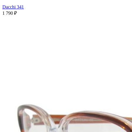
Dacchi 341
1 790 ₽