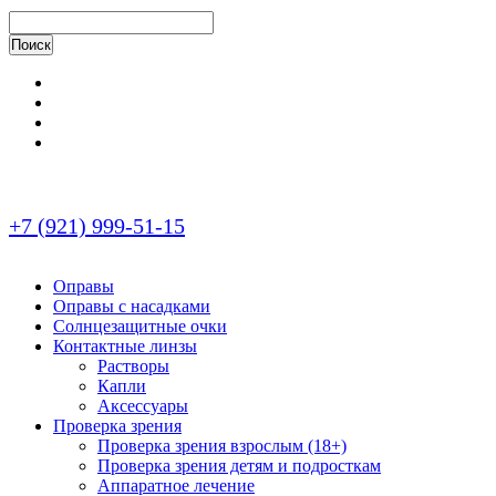
+7 (921) 999-51-15
Оправы
Оправы с насадками
Солнцезащитные очки
Контактные линзы
Растворы
Капли
Аксессуары
Проверка зрения
Проверка зрения взрослым (18+)
Проверка зрения детям и подросткам
Аппаратное лечение