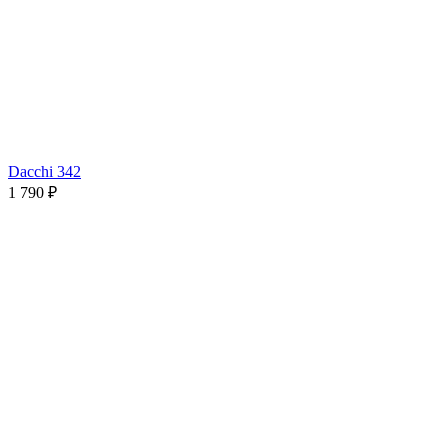
Dacchi 342
1 790 ₽