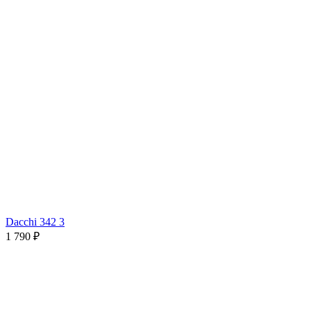
Dacchi 342 3
1 790 ₽