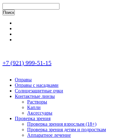
+7 (921) 999-51-15
Оправы
Оправы с насадками
Солнцезащитные очки
Контактные линзы
Растворы
Капли
Аксессуары
Проверка зрения
Проверка зрения взрослым (18+)
Проверка зрения детям и подросткам
Аппаратное лечение