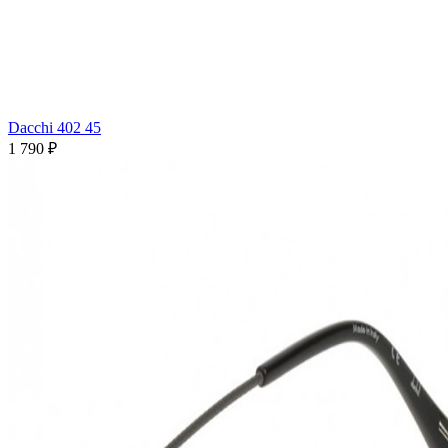
Dacchi 402 45
1 790 ₽