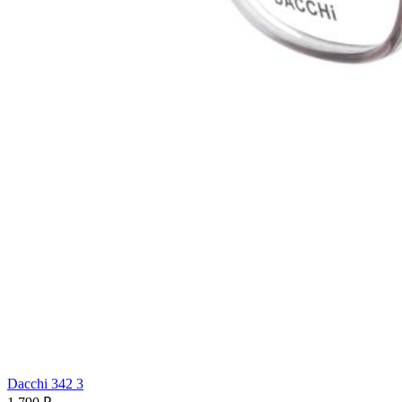
Dacchi 342 3