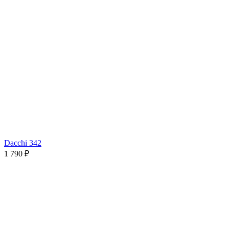
Dacchi 342
1 790 ₽