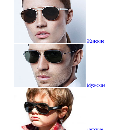
Женские
Мужские
Детские