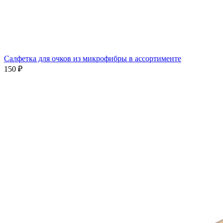
Салфетка для очков из микрофибры в ассортименте
150 ₽