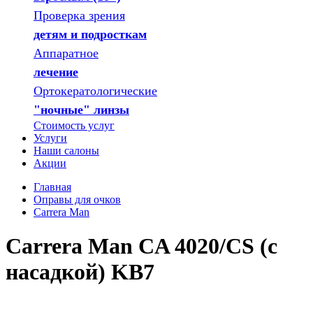
Проверка зрения
детям и подросткам
Аппаратное
лечение
Ортокератологические
"ночные" линзы
Стоимость услуг
Услуги
Наши салоны
Акции
Главная
Оправы для очков
Carrera Man
Carrera Man CA 4020/CS (с
насадкой) KB7