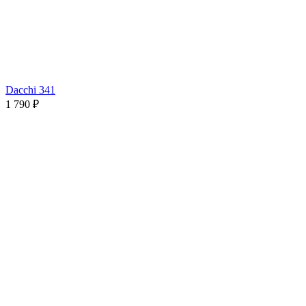
Dacchi 341
1 790 ₽