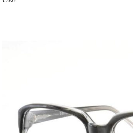
1 790 ₽