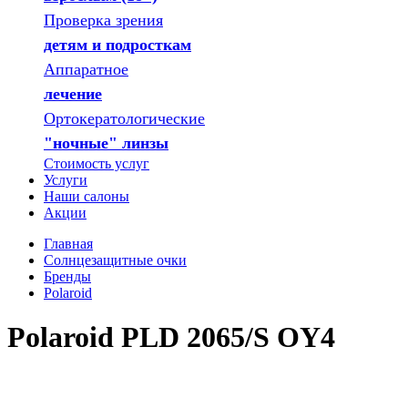
Проверка зрения
детям и подросткам
Аппаратное
лечение
Ортокератологические
"ночные" линзы
Стоимость услуг
Услуги
Наши салоны
Акции
Главная
Солнцезащитные очки
Бренды
Polaroid
Polaroid PLD 2065/S OY4