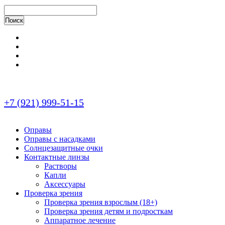
+7 (921) 999-51-15
Оправы
Оправы с насадками
Солнцезащитные очки
Контактные линзы
Растворы
Капли
Аксессуары
Проверка зрения
Проверка зрения взрослым (18+)
Проверка зрения детям и подросткам
Аппаратное лечение