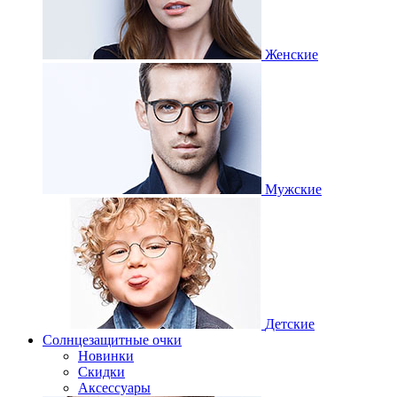
Женские
Мужские
Детские
Солнцезащитные очки
Новинки
Скидки
Аксессуары