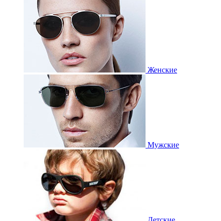
Женские
Мужские
Детские