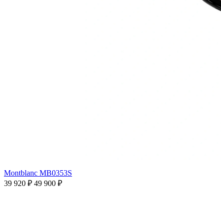
Montblanc MB0353S
39 920 ₽
49 900 ₽