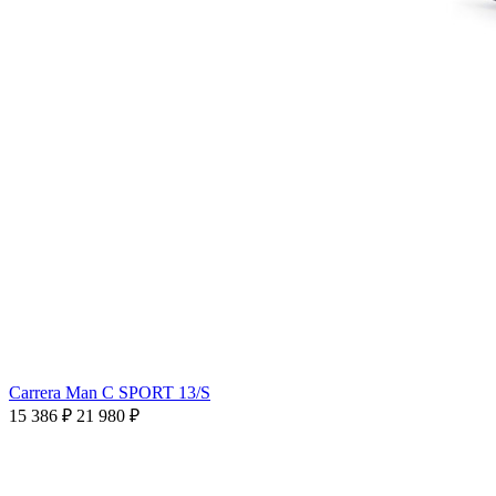
Carrera Man C SPORT 13/S
15 386 ₽
21 980 ₽