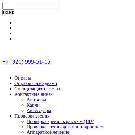
+7 (921) 999-51-15
Оправы
Оправы с насадками
Солнцезащитные очки
Контактные линзы
Растворы
Капли
Аксессуары
Проверка зрения
Проверка зрения взрослым (18+)
Проверка зрения детям и подросткам
Аппаратное лечение