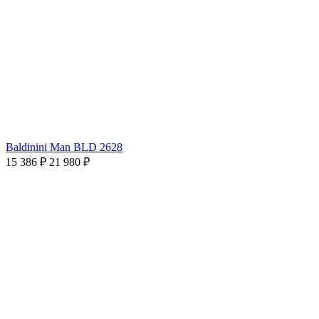
Baldinini Man BLD 2628
15 386 ₽
21 980 ₽