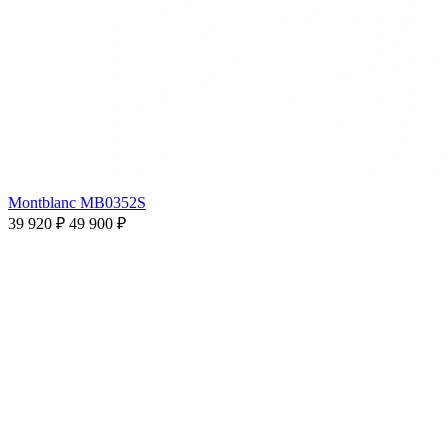
Montblanc MB0352S
39 920 ₽
49 900 ₽