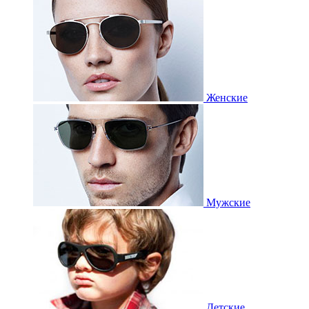
Женские
Мужские
Детские