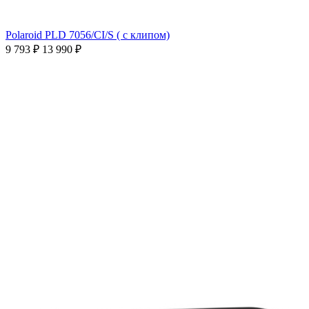
Polaroid PLD 7056/CI/S ( с клипом)
9 793 ₽
13 990 ₽