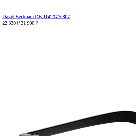
David Beckham DB 1145/G/S 807
22 330 ₽
31 900 ₽