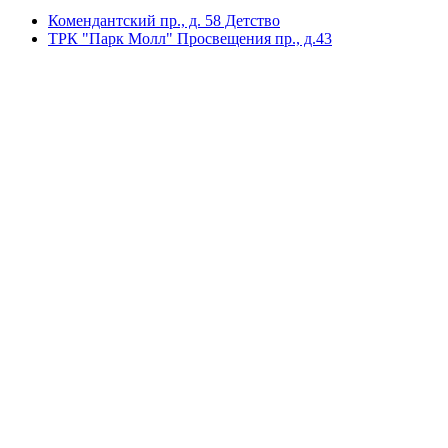
Комендантский пр., д. 58 Детство
ТРК "Парк Молл" Просвещения пр., д.43