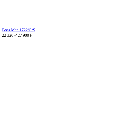
Boss Man 1722/G/S
22 320 ₽
27 900 ₽