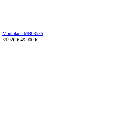
Montblanc MB0353S
39 920 ₽
49 900 ₽