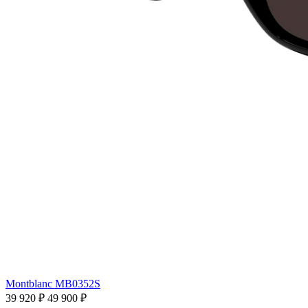
Montblanc MB0352S
39 920 ₽
49 900 ₽