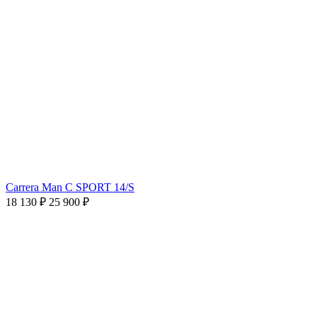
Carrera Man C SPORT 14/S
18 130 ₽
25 900 ₽