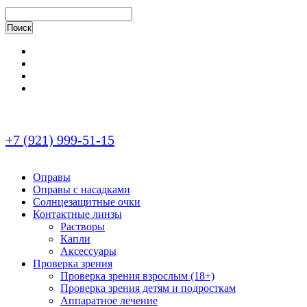
+7 (921) 999-51-15
Оправы
Оправы с насадками
Солнцезащитные очки
Контактные линзы
Растворы
Капли
Аксессуары
Проверка зрения
Проверка зрения взрослым (18+)
Проверка зрения детям и подросткам
Аппаратное лечение