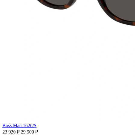
Boss Man 1626/S
23 920 ₽
29 900 ₽