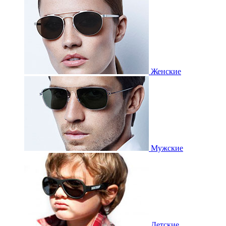
Женские
Мужские
Детские