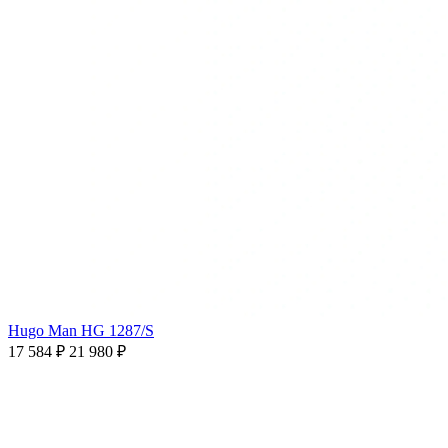
Hugo Man HG 1287/S
17 584 ₽
21 980 ₽