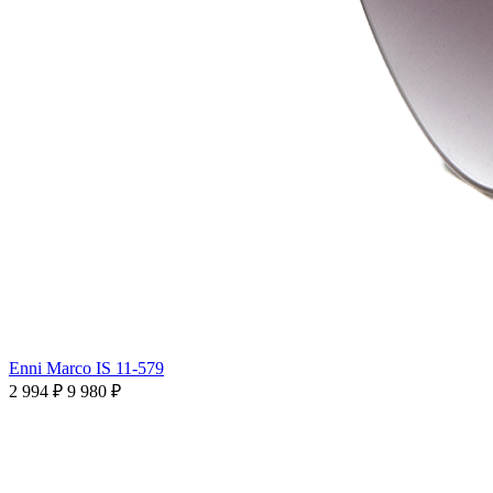
Enni Marco IS 11-579
2 994 ₽
9 980 ₽