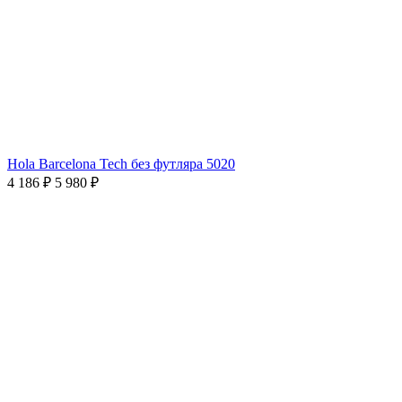
Hola Barcelona Tech без футляра 5020
4 186 ₽
5 980 ₽