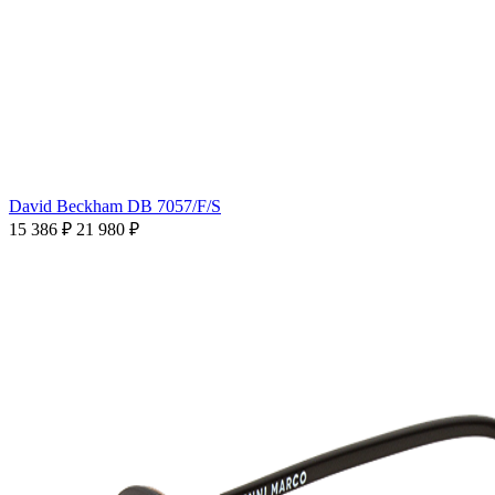
David Beckham DB 7057/F/S
15 386 ₽
21 980 ₽