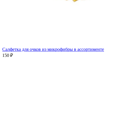
Салфетка для очков из микрофибры в ассортименте
150 ₽