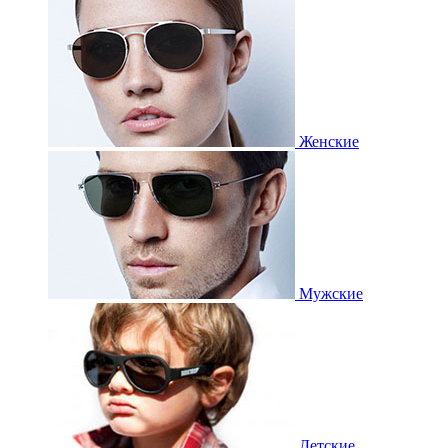
Женские
Мужские
Детские