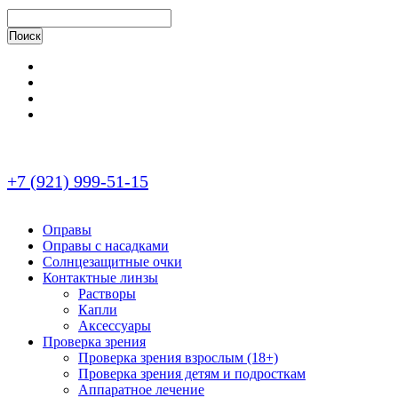
+7 (921) 999-51-15
Оправы
Оправы с насадками
Солнцезащитные очки
Контактные линзы
Растворы
Капли
Аксессуары
Проверка зрения
Проверка зрения взрослым (18+)
Проверка зрения детям и подросткам
Аппаратное лечение