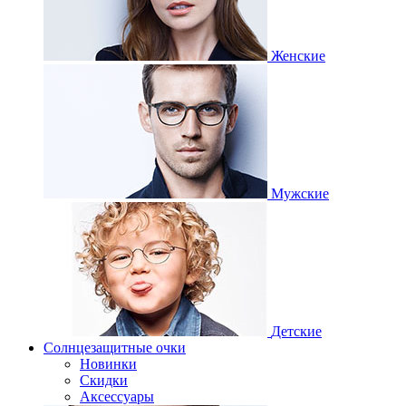
Женские
Мужские
Детские
Солнцезащитные очки
Новинки
Скидки
Аксессуары