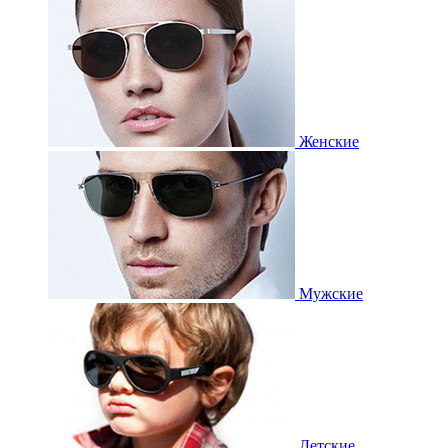
Женские
Мужские
Детские