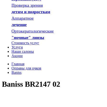
Проверка зрения
детям и подросткам
Аппаратное
лечение
Ортокератологические
"ночные" линзы
Стоимость услуг
Услуги
Наши салоны
Акции
Главная
Оправы для очков
Baniss
Baniss BR2147 02