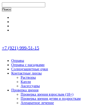
+7 (921) 999-51-15
Оправы
Оправы с насадками
Солнцезащитные очки
Контактные линзы
Растворы
Капли
Аксессуары
Проверка зрения
Проверка зрения взрослым (18+)
Проверка зрения детям и подросткам
Аппаратное лечение