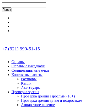
+7 (921) 999-51-15
Оправы
Оправы с насадками
Солнцезащитные очки
Контактные линзы
Растворы
Капли
Аксессуары
Проверка зрения
Проверка зрения взрослым (18+)
Проверка зрения детям и подросткам
Аппаратное лечение