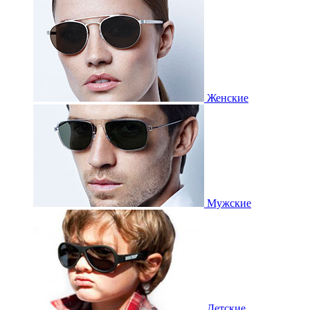
Женские
Мужские
Детские