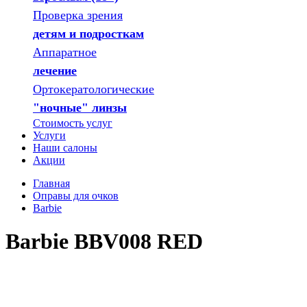
Проверка зрения
детям и подросткам
Аппаратное
лечение
Ортокератологические
"ночные" линзы
Стоимость услуг
Услуги
Наши салоны
Акции
Главная
Оправы для очков
Barbie
Barbie BBV008 RED