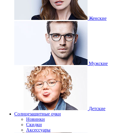
Женские
Мужские
Детские
Солнцезащитные очки
Новинки
Скидки
Аксессуары