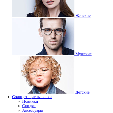
Женские
Мужские
Детские
Солнцезащитные очки
Новинки
Скидки
Аксессуары