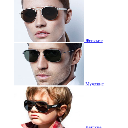
Женские
Мужские
Детские