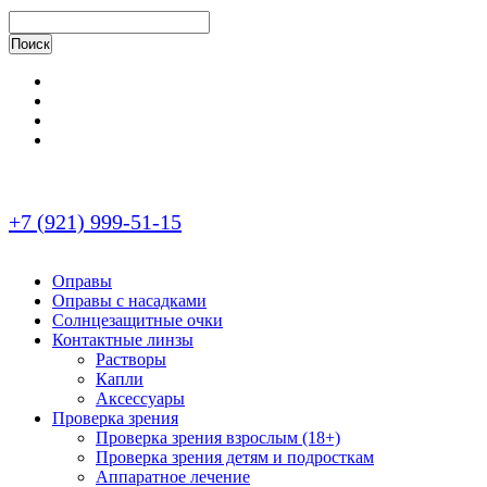
+7 (921) 999-51-15
Оправы
Оправы с насадками
Солнцезащитные очки
Контактные линзы
Растворы
Капли
Аксессуары
Проверка зрения
Проверка зрения взрослым (18+)
Проверка зрения детям и подросткам
Аппаратное лечение