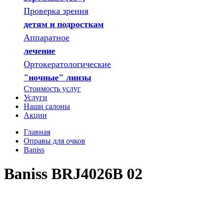
Проверка зрения
детям и подросткам
Аппаратное
лечение
Ортокератологические
"ночные" линзы
Стоимость услуг
Услуги
Наши салоны
Акции
Главная
Оправы для очков
Baniss
Baniss BRJ4026B 02