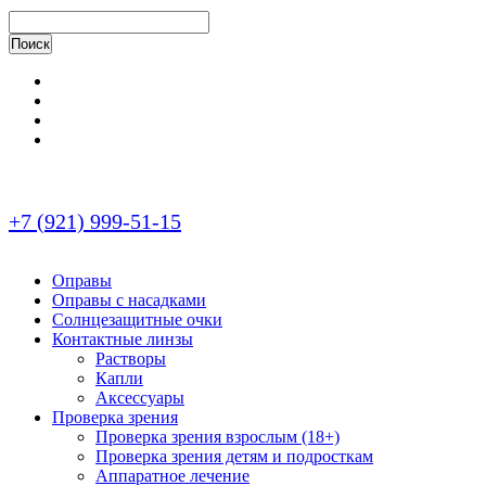
+7 (921) 999-51-15
Оправы
Оправы с насадками
Солнцезащитные очки
Контактные линзы
Растворы
Капли
Аксессуары
Проверка зрения
Проверка зрения взрослым (18+)
Проверка зрения детям и подросткам
Аппаратное лечение