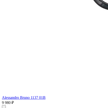
Alessandro Bruno 1137 01B
9 980 ₽