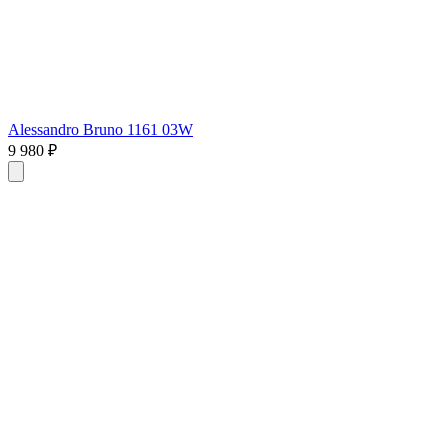
Alessandro Bruno 1161 03W
9 980 ₽