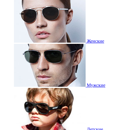
Женские
Мужские
Детские