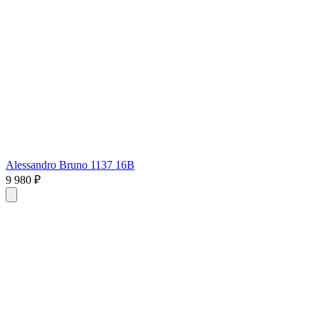
Alessandro Bruno 1137 16B
9 980 ₽