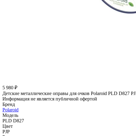
5 980 ₽
Детские металлические оправы для очков Polaroid PLD D827 PJ
Информация не является публичной офертой
Бренд
Polaroid
Модель
PLD D827
Цвет
PJP