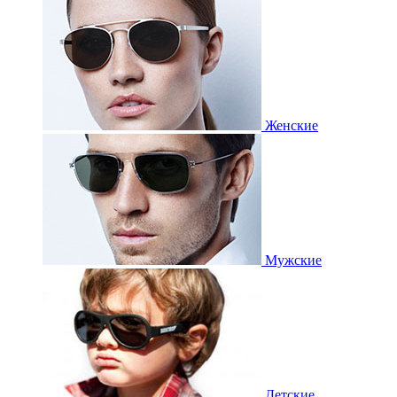
Женские
Мужские
Детские