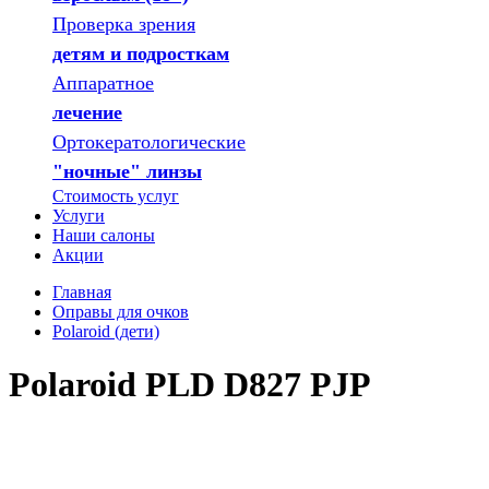
Проверка зрения
детям и подросткам
Аппаратное
лечение
Ортокератологические
"ночные" линзы
Стоимость услуг
Услуги
Наши салоны
Акции
Главная
Оправы для очков
Polaroid (дети)
Polaroid PLD D827 PJP