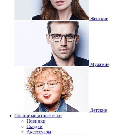
Женские
Мужские
Детские
Солнцезащитные очки
Новинки
Скидки
Аксессуары