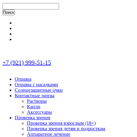
+7 (921) 999-51-15
Оправы
Оправы с насадками
Солнцезащитные очки
Контактные линзы
Растворы
Капли
Аксессуары
Проверка зрения
Проверка зрения взрослым (18+)
Проверка зрения детям и подросткам
Аппаратное лечение