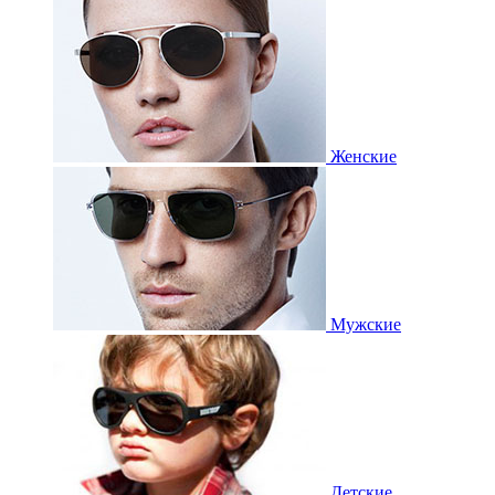
Женские
Мужские
Детские