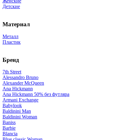
Женские
Детские
Материал
Металл
Пластик
Бренд
7th Street
Alessandro Bruno
Alexander McQueen
Ana Hickmann
Ana Hickmann 50% без футляра
Armani Exchange
Babylook
Baldinini Man
Baldinini Woman
Baniss
Barbie
Blancia
Blue classic Woman