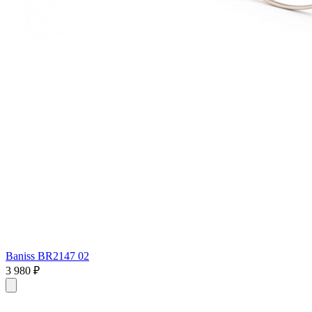
Baniss BR2147 02
3 980 ₽