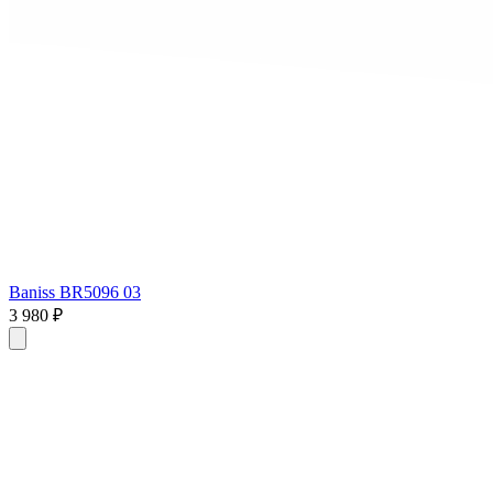
Baniss BR5096 03
3 980 ₽