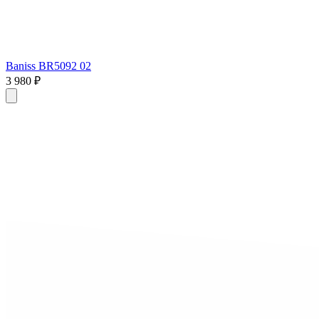
Baniss BR5092 02
3 980 ₽