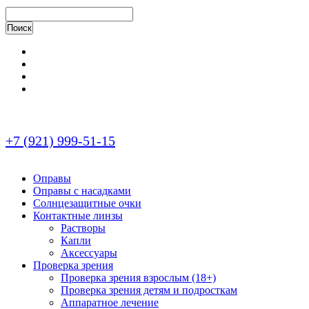
+7 (921) 999-51-15
Оправы
Оправы с насадками
Солнцезащитные очки
Контактные линзы
Растворы
Капли
Аксессуары
Проверка зрения
Проверка зрения взрослым (18+)
Проверка зрения детям и подросткам
Аппаратное лечение