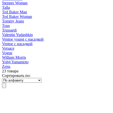
Stepper Woman
Talla
Ted Baker Man
Ted Baker Woman
Tommy Jeans
Tous
Trussardi
Valentin Yudashkin
Ventoe young с насадкой
Ventoe с насадкой
Versace
Vogue
William Morris
Yohji Yamamoto
Zeiss
23 товара
Сортировать по: