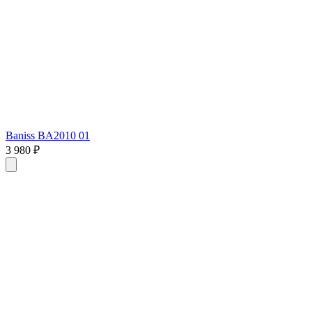
Baniss BA2010 01
3 980 ₽