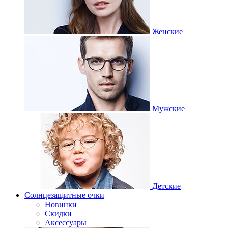
Женские
Мужские
Детские
Солнцезащитные очки
Новинки
Скидки
Аксессуары