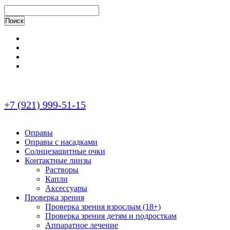
+7 (921) 999-51-15
Оправы
Оправы с насадками
Солнцезащитные очки
Контактные линзы
Растворы
Капли
Аксессуары
Проверка зрения
Проверка зрения взрослым (18+)
Проверка зрения детям и подросткам
Аппаратное лечение