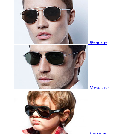
Женские
Мужские
Детские