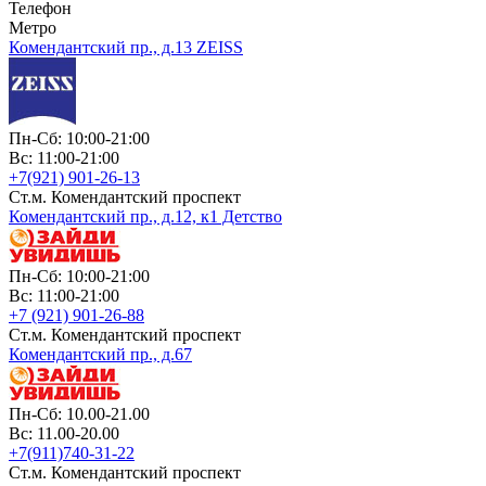
Телефон
Метро
Комендантский пр., д.13 ZEISS
Пн-Сб: 10:00-21:00
Вс: 11:00-21:00
+7(921) 901-26-13
Ст.м. Комендантский проспект
Комендантский пр., д.12, к1 Детство
Пн-Сб: 10:00-21:00
Вс: 11:00-21:00
+7 (921) 901-26-88
Ст.м. Комендантский проспект
Комендантский пр., д.67
Пн-Сб: 10.00-21.00
Вс: 11.00-20.00
+7(911)740-31-22
Ст.м. Комендантский проспект