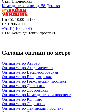
Ст.м. Пионерская
Комендантский пр., д. 58 Детство
Пн-Сб: 10:00 - 21:00
Вс 11:00-20:00
+7(911) 160-20-45
Ст.м. Комендантский проспект
Салоны оптики по метро
Оптика метро Автово
Оптика метро Академическая
Оптика метро Василеостровская
Оптика метро Владимирская
Оптика метро Гражданский проспект
Оптика метро Девяткино
Оптика метро Достоевская
Оптика метро Комендантский проспект
Оптика метро Купчино
Оптика метро Ладожская
Оптика метро Ленинский проспект