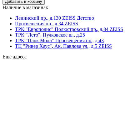
Наличие в магазинах
Ленинский пр., д.130 ZEISS Детство
Просвещения пр., д.34 ZEISS
ТРК "Европолис" Полюстровский пр., д.84 ZEISS
ТРК "Лето", Пулковское ш., д.25
ТРК "Парк Молл" Просвещения пр., д.43
ТЦ "Ривер Хаус", Ак. Павлова ул., д.5 ZEISS
Еще адреса