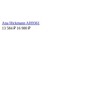
Ana Hickmann AH9361
13 584 ₽
16 980 ₽