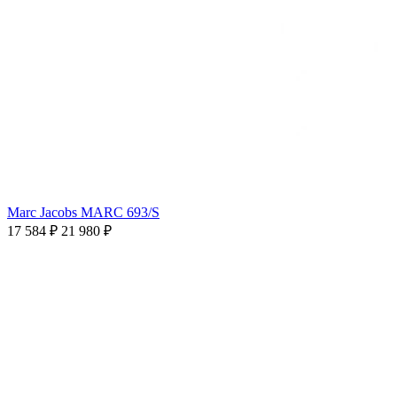
Marc Jacobs MARC 693/S
17 584 ₽
21 980 ₽