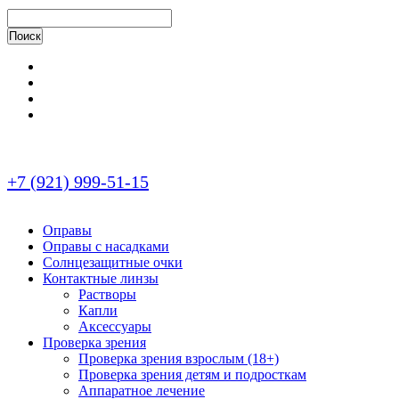
+7 (921) 999-51-15
Оправы
Оправы с насадками
Солнцезащитные очки
Контактные линзы
Растворы
Капли
Аксессуары
Проверка зрения
Проверка зрения взрослым (18+)
Проверка зрения детям и подросткам
Аппаратное лечение