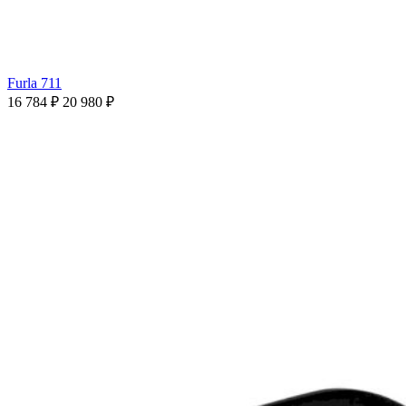
Furla 711
16 784 ₽
20 980 ₽