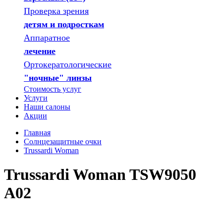
Проверка зрения
детям и подросткам
Аппаратное
лечение
Ортокератологические
"ночные" линзы
Стоимость услуг
Услуги
Наши салоны
Акции
Главная
Солнцезащитные очки
Trussardi Woman
Trussardi Woman TSW9050
A02