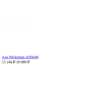
Ana Hickmann AH9448
15 184 ₽
18 980 ₽