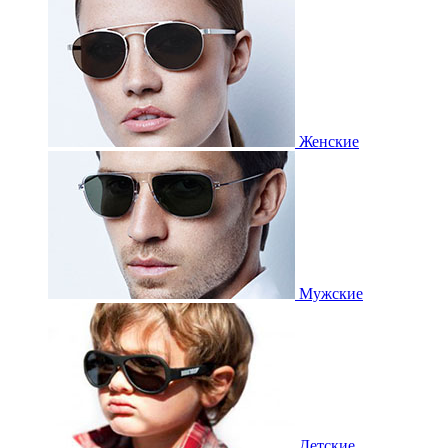
Женские
Мужские
Детские