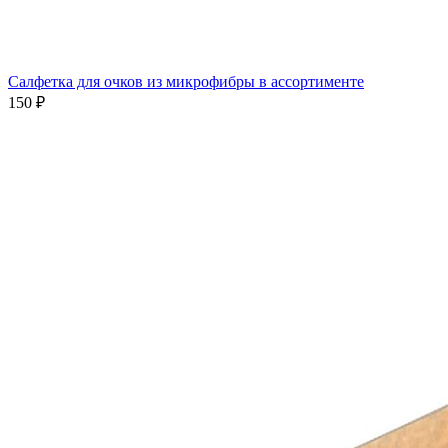
Салфетка для очков из микрофибры в ассортименте
150 ₽