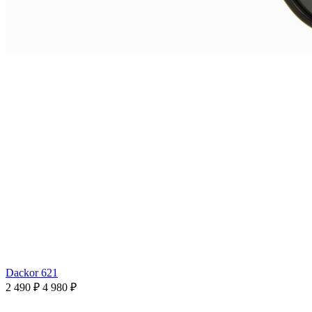
Dackor 621
2 490 ₽
4 980 ₽