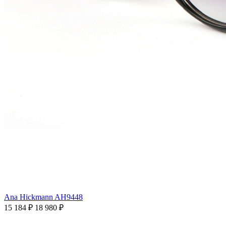
Ana Hickmann AH9448
15 184 ₽
18 980 ₽