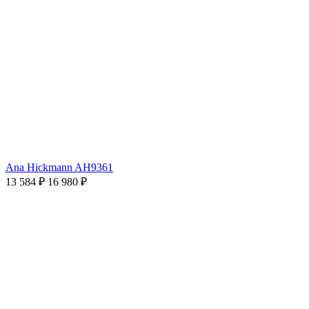
Ana Hickmann AH9361
13 584 ₽
16 980 ₽