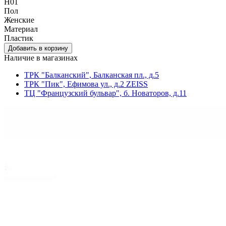
H01
Пол
Женские
Материал
Пластик
Наличие в магазинах
ТРК "Балканский", Балканская пл., д.5
ТРК "Пик", Ефимова ул., д.2 ZEISS
ТЦ "Французский бульвар", б. Новаторов, д.11