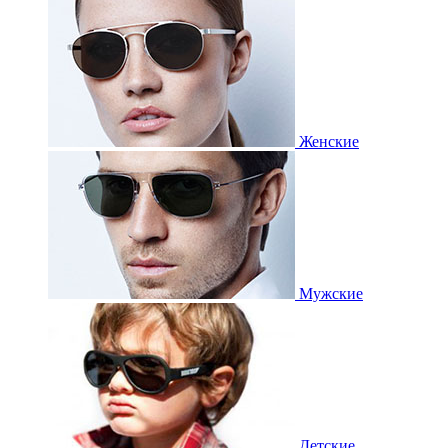
Женские
Мужские
Детские