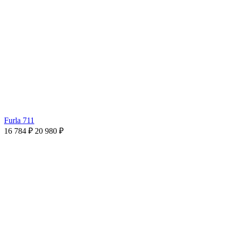
Furla 711
16 784 ₽
20 980 ₽