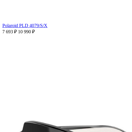
Polaroid PLD 4079/S/X
7 693 ₽
10 990 ₽