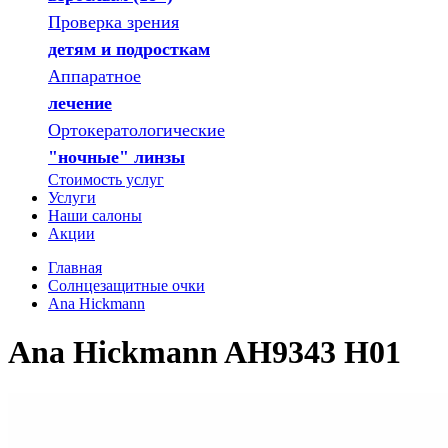
Проверка зрения
детям и подросткам
Аппаратное
лечение
Ортокератологические
"ночные" линзы
Стоимость услуг
Услуги
Наши салоны
Акции
Главная
Солнцезащитные очки
Ana Hickmann
Ana Hickmann AH9343 H01