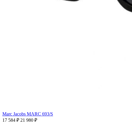
Marc Jacobs MARC 693/S
17 584 ₽
21 980 ₽