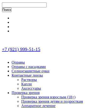
+7 (921) 999-51-15
Оправы
Оправы с насадками
Солнцезащитные очки
Контактные линзы
Растворы
Капли
Аксессуары
Проверка зрения
Проверка зрения взрослым (18+)
Проверка зрения детям и подросткам
Аппаратное лечение