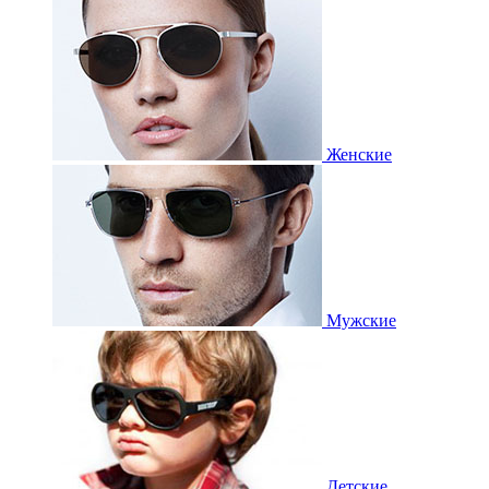
Женские
Мужские
Детские