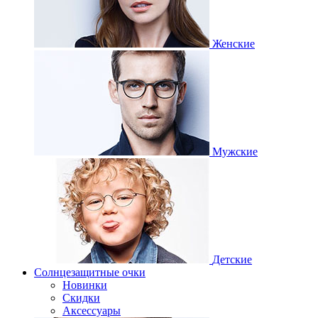
Женские
Мужские
Детские
Солнцезащитные очки
Новинки
Скидки
Аксессуары