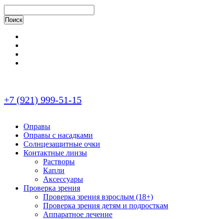
+7 (921) 999-51-15
Оправы
Оправы с насадками
Солнцезащитные очки
Контактные линзы
Растворы
Капли
Аксессуары
Проверка зрения
Проверка зрения взрослым (18+)
Проверка зрения детям и подросткам
Аппаратное лечение