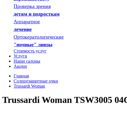
Проверка зрения
детям и подросткам
Аппаратное
лечение
Ортокератологические
"ночные" линзы
Стоимость услуг
Услуги
Наши салоны
Акции
Главная
Солнцезащитные очки
Trussardi Woman
Trussardi Woman TSW3005 04