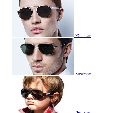
Женские
Мужские
Детские