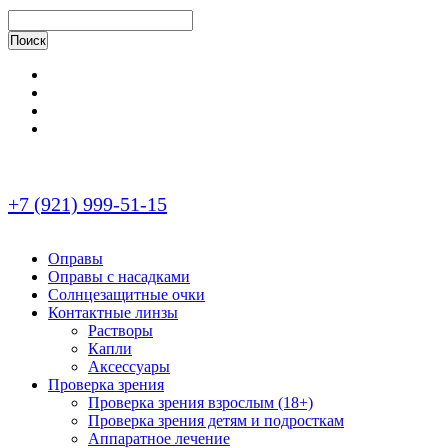
+7 (921) 999-51-15
Оправы
Оправы с насадками
Солнцезащитные очки
Контактные линзы
Растворы
Капли
Аксессуары
Проверка зрения
Проверка зрения взрослым (18+)
Проверка зрения детям и подросткам
Аппаратное лечение