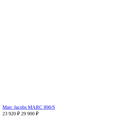
Marc Jacobs MARC 890/S
23 920 ₽
29 900 ₽