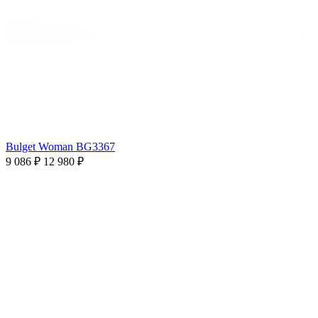
Bulget Woman BG3367
9 086 ₽
12 980 ₽