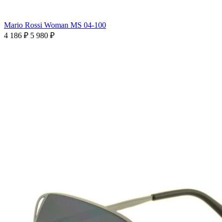
Mario Rossi Woman MS 04-100
4 186 ₽
5 980 ₽