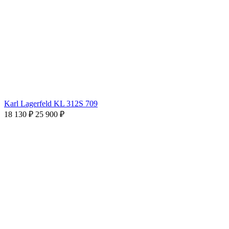
Karl Lagerfeld KL 312S 709
18 130 ₽
25 900 ₽