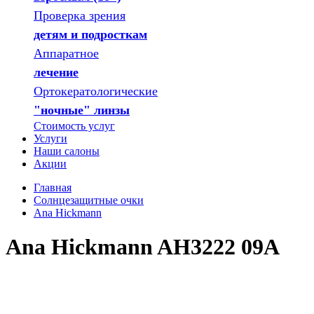
Проверка зрения
детям и подросткам
Аппаратное
лечение
Ортокератологические
"ночные" линзы
Стоимость услуг
Услуги
Наши салоны
Акции
Главная
Солнцезащитные очки
Ana Hickmann
Ana Hickmann AH3222 09A