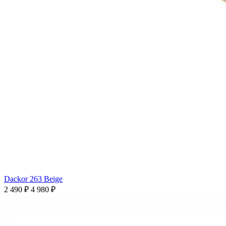
Dackor 263 Beige
2 490 ₽
4 980 ₽