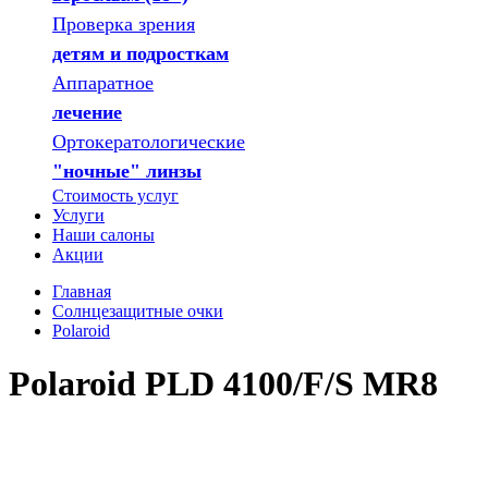
Проверка зрения
детям и подросткам
Аппаратное
лечение
Ортокератологические
"ночные" линзы
Стоимость услуг
Услуги
Наши салоны
Акции
Главная
Солнцезащитные очки
Polaroid
Polaroid PLD 4100/F/S MR8