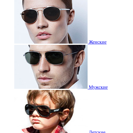
Женские
Мужские
Детские