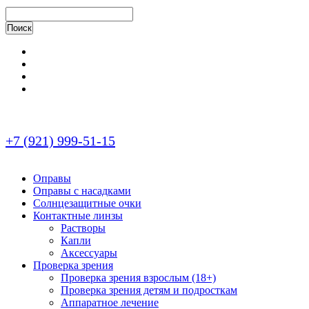
+7 (921) 999-51-15
Оправы
Оправы с насадками
Солнцезащитные очки
Контактные линзы
Растворы
Капли
Аксессуары
Проверка зрения
Проверка зрения взрослым (18+)
Проверка зрения детям и подросткам
Аппаратное лечение