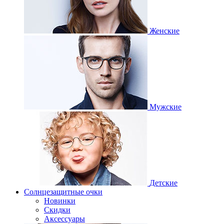
Женские
Мужские
Детские
Солнцезащитные очки
Новинки
Скидки
Аксессуары