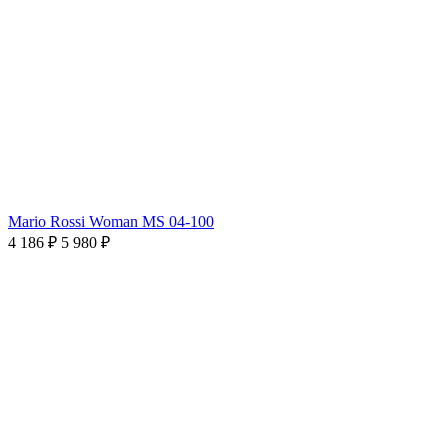
Mario Rossi Woman MS 04-100
4 186 ₽
5 980 ₽