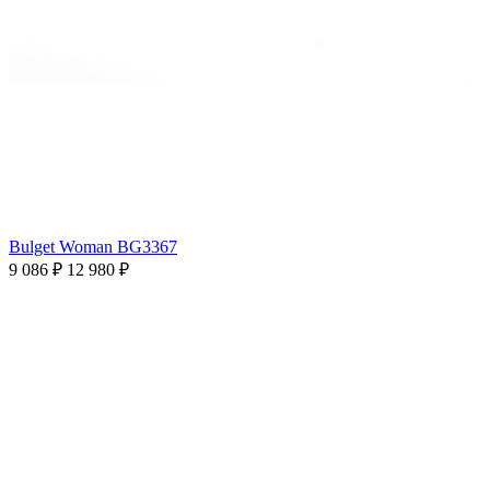
Bulget Woman BG3367
9 086 ₽
12 980 ₽