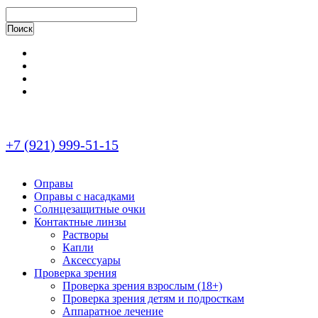
+7 (921) 999-51-15
Оправы
Оправы с насадками
Солнцезащитные очки
Контактные линзы
Растворы
Капли
Аксессуары
Проверка зрения
Проверка зрения взрослым (18+)
Проверка зрения детям и подросткам
Аппаратное лечение