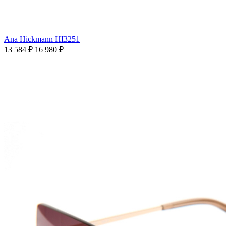
Ana Hickmann HI3251
13 584 ₽
16 980 ₽