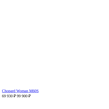
Chopard Woman M60S
69 930 ₽
99 900 ₽