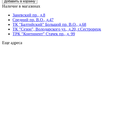
Наличие в магазинах
Заневский пр., д.8
Средний пр. В.О., д.47
ТК "Балтийский" Большой пр. В.О., д.68
ТК "Сезон", Володарского ул., д.20, г.Сестрорецк
ТРК "Континент" Стачек пр., д. 99
Еще адреса