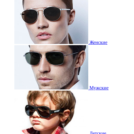
Женские
Мужские
Детские