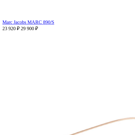
Marc Jacobs MARC 890/S
23 920 ₽
29 900 ₽