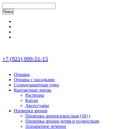
+7 (921) 999-51-15
Оправы
Оправы с насадками
Солнцезащитные очки
Контактные линзы
Растворы
Капли
Аксессуары
Проверка зрения
Проверка зрения взрослым (18+)
Проверка зрения детям и подросткам
Аппаратное лечение