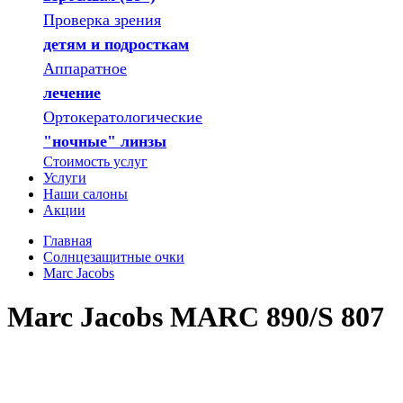
Проверка зрения
детям и подросткам
Аппаратное
лечение
Ортокератологические
"ночные" линзы
Стоимость услуг
Услуги
Наши салоны
Акции
Главная
Солнцезащитные очки
Marc Jacobs
Marc Jacobs MARC 890/S 807