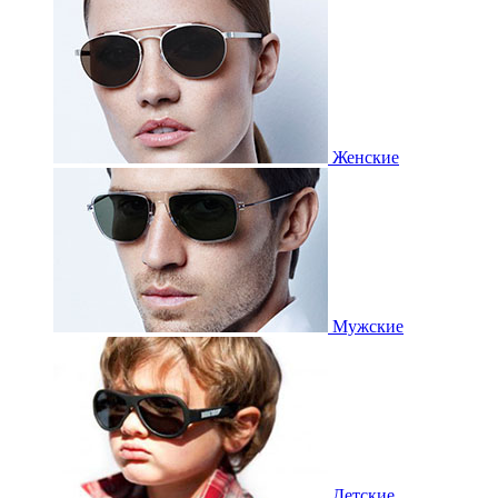
Женские
Мужские
Детские