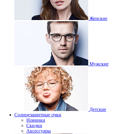
Женские
Мужские
Детские
Солнцезащитные очки
Новинки
Скидки
Аксессуары