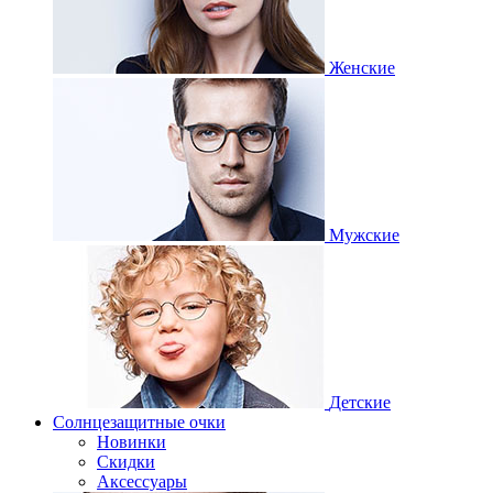
Женские
Мужские
Детские
Солнцезащитные очки
Новинки
Скидки
Аксессуары