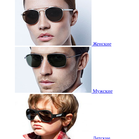
Женские
Мужские
Детские