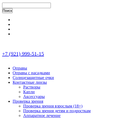
+7 (921) 999-51-15
Оправы
Оправы с насадками
Солнцезащитные очки
Контактные линзы
Растворы
Капли
Аксессуары
Проверка зрения
Проверка зрения взрослым (18+)
Проверка зрения детям и подросткам
Аппаратное лечение