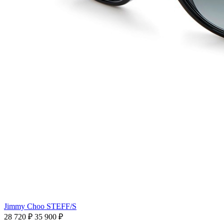
Jimmy Choo STEFF/S
28 720 ₽
35 900 ₽