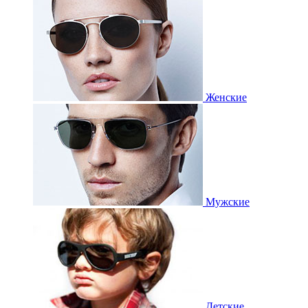
Женские
Мужские
Детские