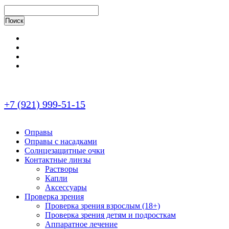
+7 (921) 999-51-15
Оправы
Оправы с насадками
Солнцезащитные очки
Контактные линзы
Растворы
Капли
Аксессуары
Проверка зрения
Проверка зрения взрослым (18+)
Проверка зрения детям и подросткам
Аппаратное лечение