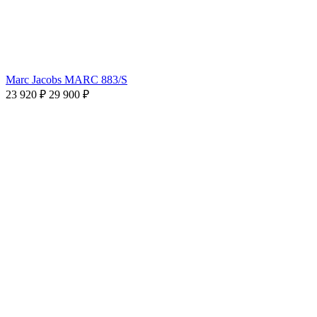
Marc Jacobs MARC 883/S
23 920 ₽
29 900 ₽