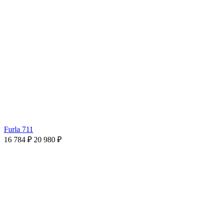
Furla 711
16 784 ₽
20 980 ₽