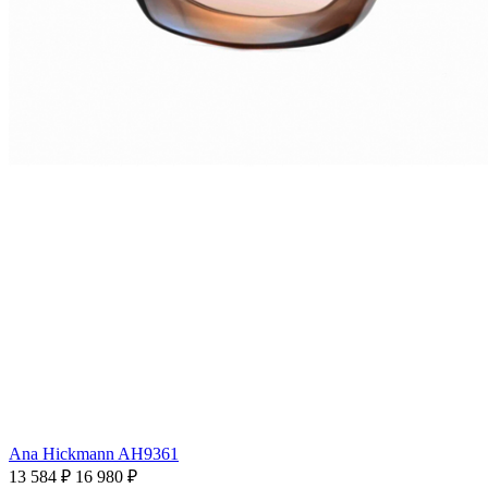
Ana Hickmann AH9361
13 584 ₽
16 980 ₽