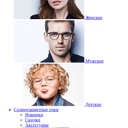
Женские
Мужские
Детские
Солнцезащитные очки
Новинки
Скидки
Аксессуары