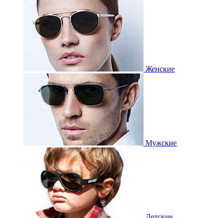
Женские
Мужские
Детские