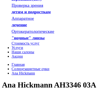
Проверка зрения
детям и подросткам
Аппаратное
лечение
Ортокератологические
"ночные" линзы
Стоимость услуг
Услуги
Наши салоны
Акции
Главная
Солнцезащитные очки
Ana Hickmann
Ana Hickmann AH3346 03A