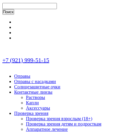
+7 (921) 999-51-15
Оправы
Оправы с насадками
Солнцезащитные очки
Контактные линзы
Растворы
Капли
Аксессуары
Проверка зрения
Проверка зрения взрослым (18+)
Проверка зрения детям и подросткам
Аппаратное лечение