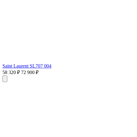
Saint Laurent SL707 004
58 320 ₽
72 900 ₽