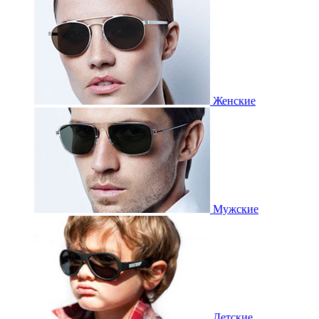
Женские
Мужские
Детские