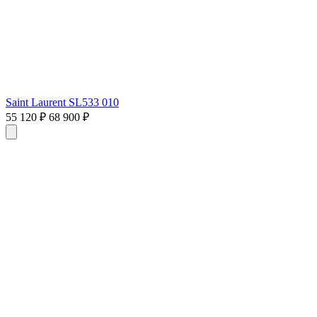
Saint Laurent SL533 010
55 120 ₽
68 900 ₽