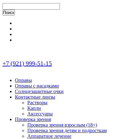
+7 (921) 999-51-15
Оправы
Оправы с насадками
Солнцезащитные очки
Контактные линзы
Растворы
Капли
Аксессуары
Проверка зрения
Проверка зрения взрослым (18+)
Проверка зрения детям и подросткам
Аппаратное лечение