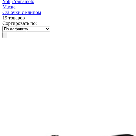
Yohji Yamamoto
Маска
С/З очки с клипом
19 товаров
Сортировать по: