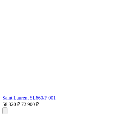
Saint Laurent SL660/F 001
58 320 ₽
72 900 ₽