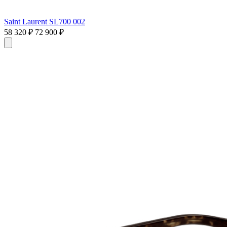
Saint Laurent SL700 002
58 320 ₽
72 900 ₽