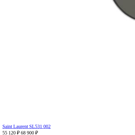
Saint Laurent SL531 002
55 120 ₽
68 900 ₽