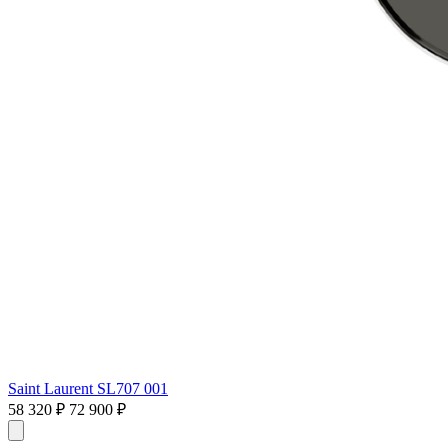
Saint Laurent SL707 001
58 320 ₽
72 900 ₽