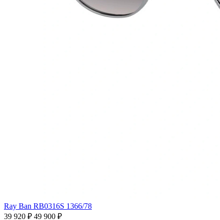
Ray Ban RB0316S 1366/78
39 920 ₽
49 900 ₽