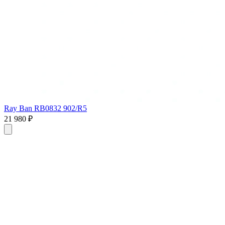
Ray Ban RB0832 902/R5
21 980 ₽