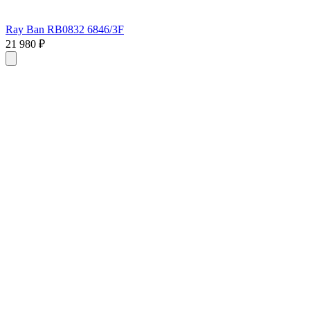
Ray Ban RB0832 6846/3F
21 980 ₽