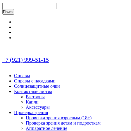
+7 (921) 999-51-15
Оправы
Оправы с насадками
Солнцезащитные очки
Контактные линзы
Растворы
Капли
Аксессуары
Проверка зрения
Проверка зрения взрослым (18+)
Проверка зрения детям и подросткам
Аппаратное лечение