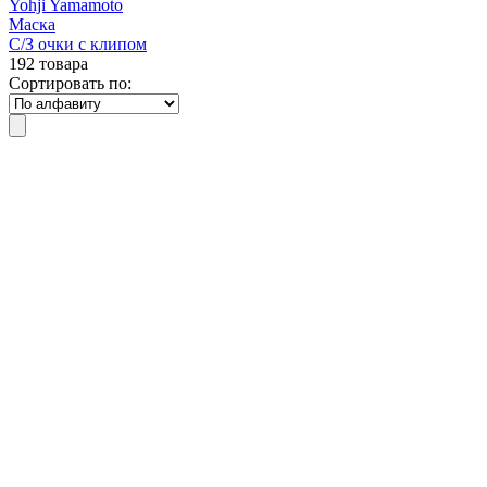
Yohji Yamamoto
Маска
С/З очки с клипом
192 товара
Сортировать по: