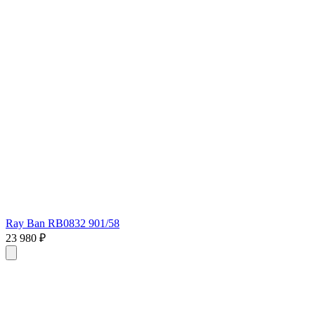
Ray Ban RB0832 901/58
23 980 ₽