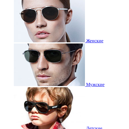
Женские
Мужские
Детские