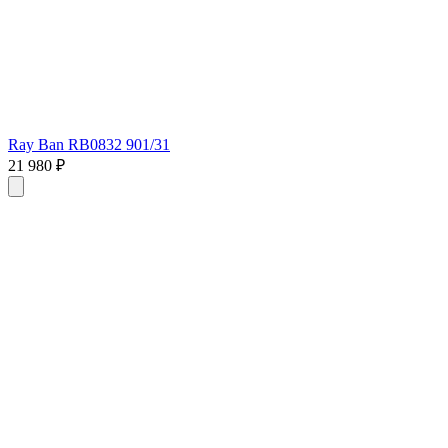
Ray Ban RB0832 901/31
21 980 ₽