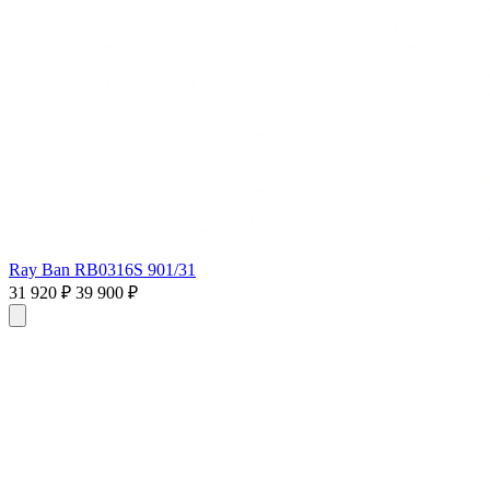
Ray Ban RB0316S 901/31
31 920 ₽
39 900 ₽