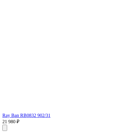
Ray Ban RB0832 902/31
21 980 ₽