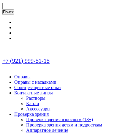
+7 (921) 999-51-15
Оправы
Оправы с насадками
Солнцезащитные очки
Контактные линзы
Растворы
Капли
Аксессуары
Проверка зрения
Проверка зрения взрослым (18+)
Проверка зрения детям и подросткам
Аппаратное лечение