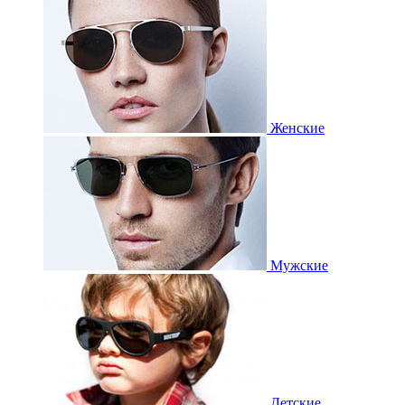
Женские
Мужские
Детские