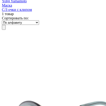
Yohji Yamamoto
Маска
С/З очки с клипом
1 товар
Сортировать по: