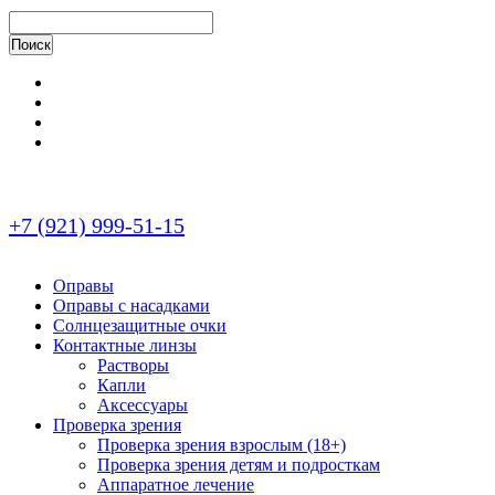
+7 (921) 999-51-15
Оправы
Оправы с насадками
Солнцезащитные очки
Контактные линзы
Растворы
Капли
Аксессуары
Проверка зрения
Проверка зрения взрослым (18+)
Проверка зрения детям и подросткам
Аппаратное лечение