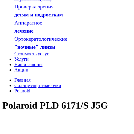
Проверка зрения
детям и подросткам
Аппаратное
лечение
Ортокератологические
"ночные" линзы
Стоимость услуг
Услуги
Наши салоны
Акции
Главная
Солнцезащитные очки
Polaroid
Polaroid PLD 6171/S J5G