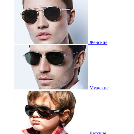
Женские
Мужские
Детские