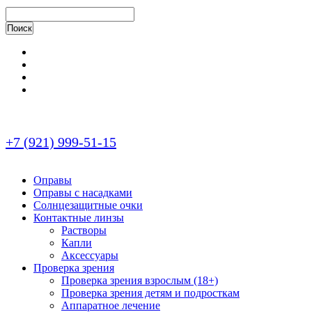
+7 (921) 999-51-15
Оправы
Оправы с насадками
Солнцезащитные очки
Контактные линзы
Растворы
Капли
Аксессуары
Проверка зрения
Проверка зрения взрослым (18+)
Проверка зрения детям и подросткам
Аппаратное лечение