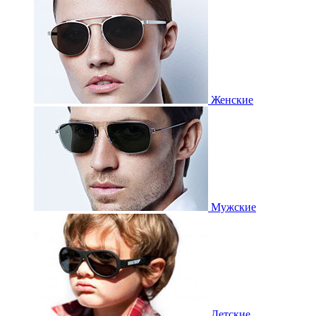
Женские
Мужские
Детские