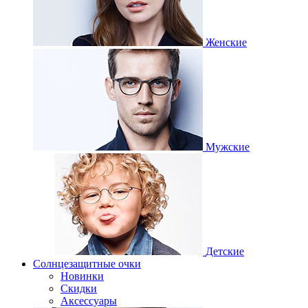
Женские
Мужские
Детские
Солнцезащитные очки
Новинки
Скидки
Аксессуары