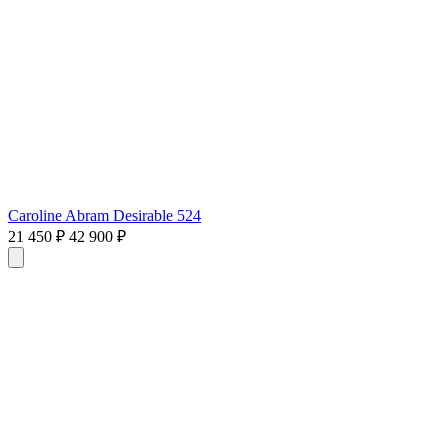
Caroline Abram Desirable 524
21 450 ₽
42 900 ₽