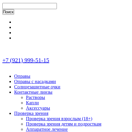
+7 (921) 999-51-15
Оправы
Оправы с насадками
Солнцезащитные очки
Контактные линзы
Растворы
Капли
Аксессуары
Проверка зрения
Проверка зрения взрослым (18+)
Проверка зрения детям и подросткам
Аппаратное лечение