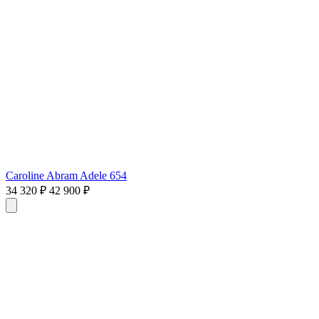
Caroline Abram Adele 654
34 320 ₽
42 900 ₽