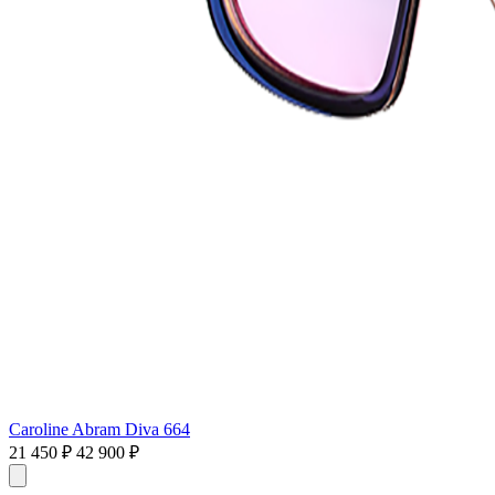
Caroline Abram Diva 664
21 450 ₽
42 900 ₽