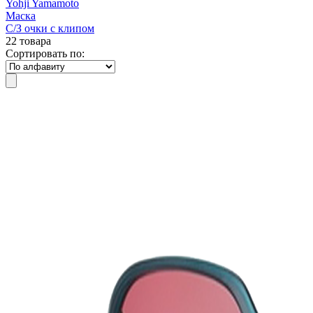
Yohji Yamamoto
Маска
С/З очки с клипом
22 товара
Сортировать по: