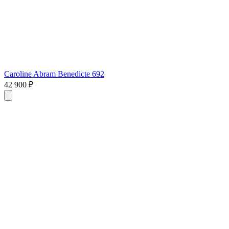
Caroline Abram Benedicte 692
42 900 ₽