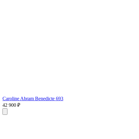
Caroline Abram Benedicte 693
42 900 ₽