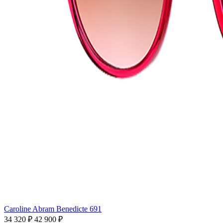
Caroline Abram Benedicte 691
34 320 ₽
42 900 ₽