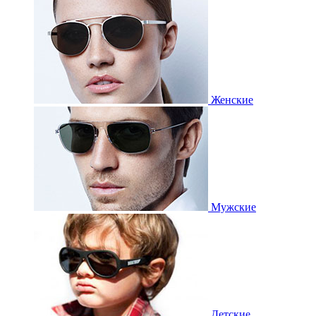
Женские
Мужские
Детские