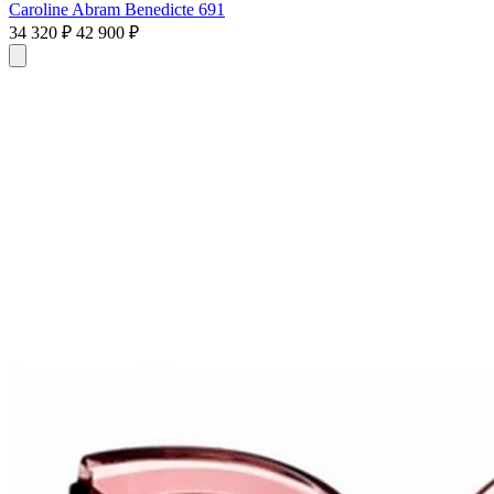
Caroline Abram Benedicte 691
34 320 ₽
42 900 ₽