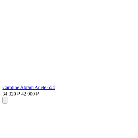
Caroline Abram Adele 654
34 320 ₽
42 900 ₽