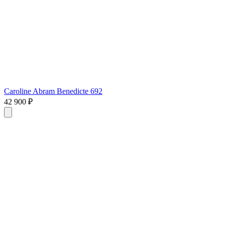
Caroline Abram Benedicte 692
42 900 ₽