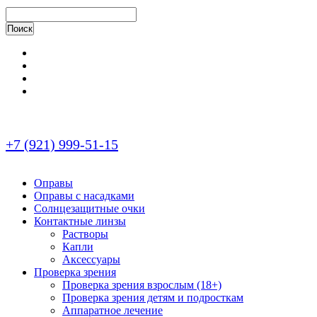
+7 (921) 999-51-15
Оправы
Оправы с насадками
Солнцезащитные очки
Контактные линзы
Растворы
Капли
Аксессуары
Проверка зрения
Проверка зрения взрослым (18+)
Проверка зрения детям и подросткам
Аппаратное лечение