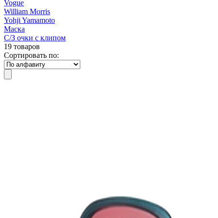
Vogue
William Morris
Yohji Yamamoto
Маска
С/З очки с клипом
19 товаров
Сортировать по: