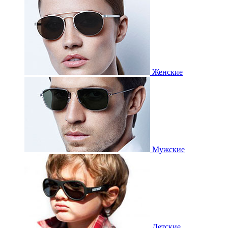
Женские
Мужские
Детские