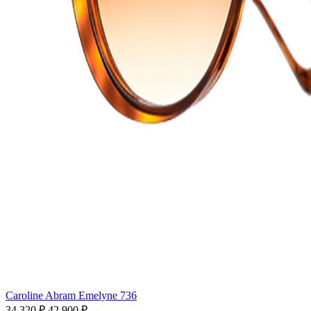
Caroline Abram Emelyne 736
34 320 ₽
42 900 ₽