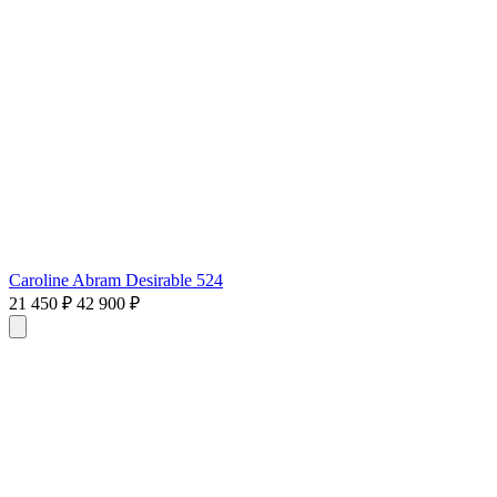
Caroline Abram Desirable 524
21 450 ₽
42 900 ₽