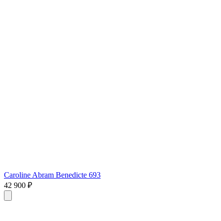
Caroline Abram Benedicte 693
42 900 ₽