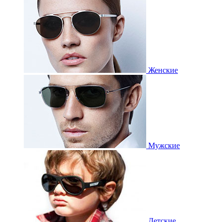
Женские
Мужские
Детские