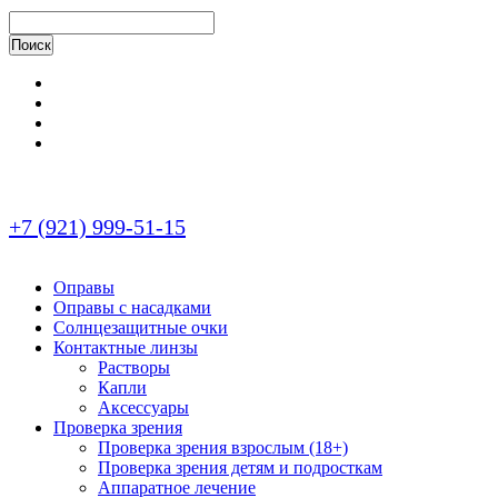
+7 (921) 999-51-15
Оправы
Оправы с насадками
Солнцезащитные очки
Контактные линзы
Растворы
Капли
Аксессуары
Проверка зрения
Проверка зрения взрослым (18+)
Проверка зрения детям и подросткам
Аппаратное лечение