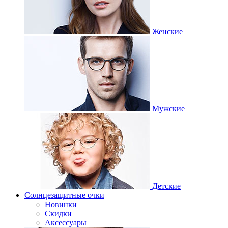
Женские
Мужские
Детские
Солнцезащитные очки
Новинки
Скидки
Аксессуары