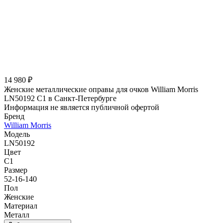
14 980 ₽
Женские металлические оправы для очков William Morris
LN50192 C1 в Санкт-Петербурге
Информация не является публичной офертой
Бренд
William Morris
Модель
LN50192
Цвет
C1
Размер
52-16-140
Пол
Женские
Материал
Металл