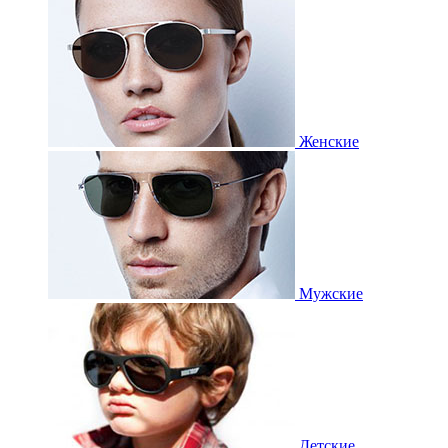
Женские
Мужские
Детские