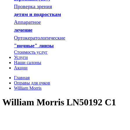
Проверка зрения
детям и подросткам
Аппаратное
лечение
Ортокератологические
"ночные" линзы
Стоимость услуг
Услуги
Наши салоны
Акции
Главная
Оправы для очков
William Morris
William Morris LN50192 C1