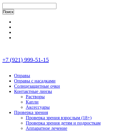
+7 (921) 999-51-15
Оправы
Оправы с насадками
Солнцезащитные очки
Контактные линзы
Растворы
Капли
Аксессуары
Проверка зрения
Проверка зрения взрослым (18+)
Проверка зрения детям и подросткам
Аппаратное лечение