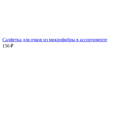
Салфетка для очков из микрофибры в ассортименте
150 ₽