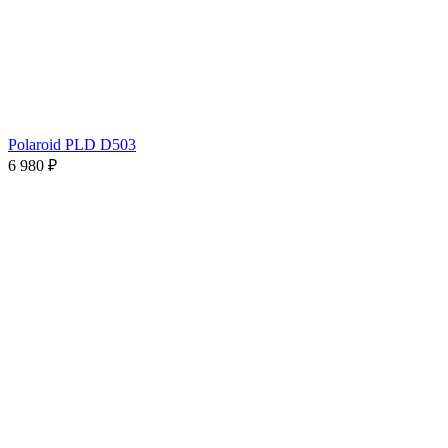
Polaroid PLD D503
6 980 ₽