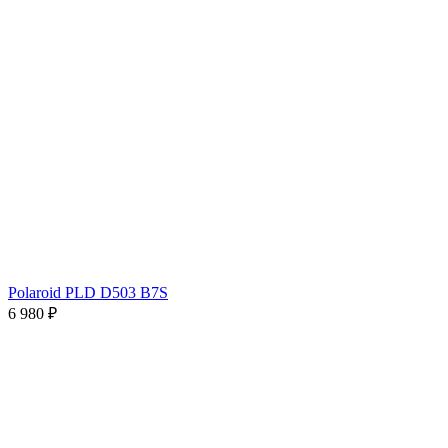
Polaroid PLD D503 B7S
6 980 ₽