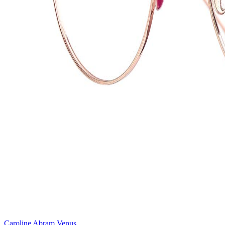
Caroline Abram Venus