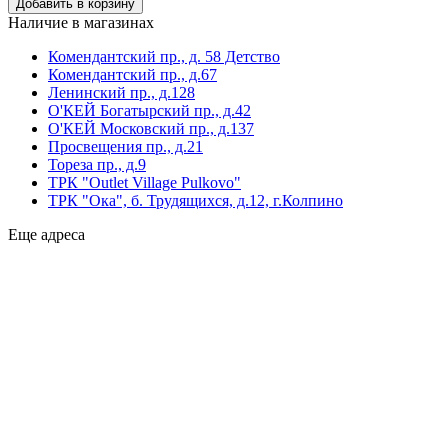
Наличие в магазинах
Комендантский пр., д. 58 Детство
Комендантский пр., д.67
Ленинский пр., д.128
О'КЕЙ Богатырский пр., д.42
О'КЕЙ Московский пр., д.137
Просвещения пр., д.21
Тореза пр., д.9
ТРК "Outlet Village Pulkovo"
ТРК "Ока", б. Трудящихся, д.12, г.Колпино
Еще адреса