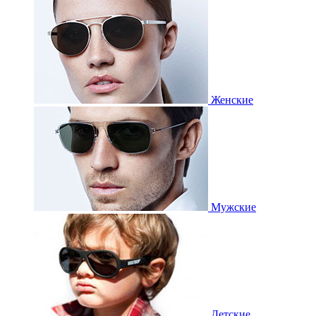
Женские
Мужские
Детские