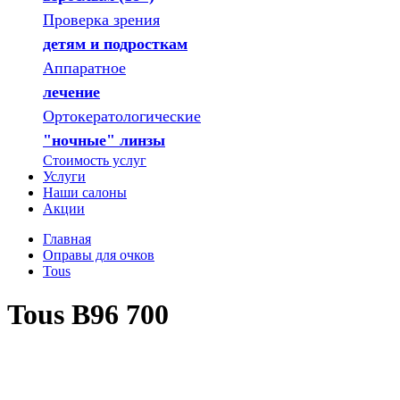
Проверка зрения
детям и подросткам
Аппаратное
лечение
Ортокератологические
"ночные" линзы
Стоимость услуг
Услуги
Наши салоны
Акции
Главная
Оправы для очков
Tous
Tous B96 700