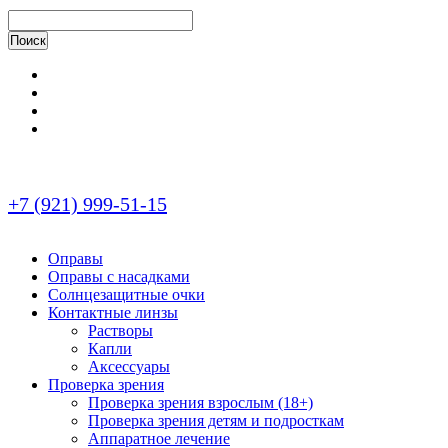
+7 (921) 999-51-15
Оправы
Оправы с насадками
Солнцезащитные очки
Контактные линзы
Растворы
Капли
Аксессуары
Проверка зрения
Проверка зрения взрослым (18+)
Проверка зрения детям и подросткам
Аппаратное лечение