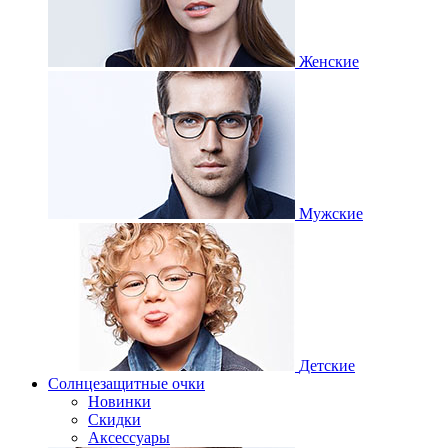
Женские
Мужские
Детские
Солнцезащитные очки
Новинки
Скидки
Аксессуары